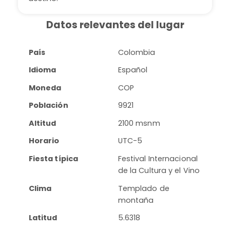
Datos relevantes del lugar
País
Colombia
Idioma
Español
Moneda
COP
Población
9921
Altitud
2100 msnm
Horario
UTC-5
Fiesta típica
Festival Internacional
de la Cultura y el Vino
Clima
Templado de
montaña
Latitud
5.6318