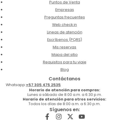
Puntos de Venta
Empresas
Preguntas frecuentes
Web check in
Lineas de atención
Escríbenos (PQRS)
Mis reservas
Mapa del sitio
Requisitos para tu viaje
Blog
Contáctanos
Whatsapp:
+57 305 475 2535
Horario de atención para compras:
Lunes a sábado de 8:00 a.m. a 6:30 p.m.
Horario de atención para otros servicios:
Todos los días de 8:00 a.m. a 6:30 p.m.
Síguenos en: