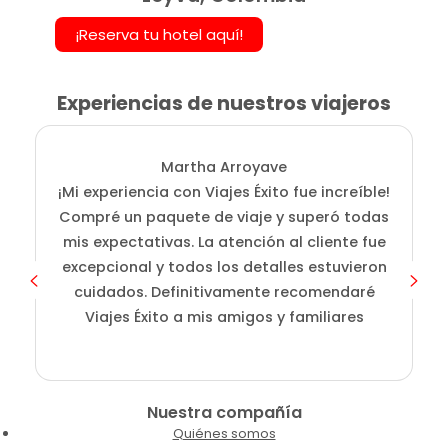
¡Reserva tu hotel aquí!
Experiencias de nuestros viajeros
Martha Arroyave
¡Mi experiencia con Viajes Éxito fue increíble!
i
Compré un paquete de viaje y superó todas
D
mis expectativas. La atención al cliente fue
s
excepcional y todos los detalles estuvieron
cuidados. Definitivamente recomendaré
Viajes Éxito a mis amigos y familiares
Nuestra compañía
Quiénes somos