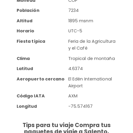
Moneda
COP
Población
7234
Altitud
1895 msnm
Horario
UTC-5
Fiesta típica
Feria de la Agricultura
y el Café
Clima
Tropical de montaña
Latitud
4.6374
Aeropuerto cercano
El Edén International
Airport
Código IATA
AXM
Longitud
-75.574167
Tips para tu viaje Compra tus
paquetes de viaje a Salento,