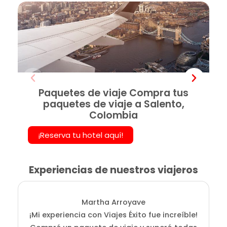
Paquetes de viaje Compra tus
paquetes de viaje a Salento,
Colombia
¡Reserva tu hotel aquí!
Experiencias de nuestros viajeros
Martha Arroyave
¡Mi experiencia con Viajes Éxito fue increíble!
i