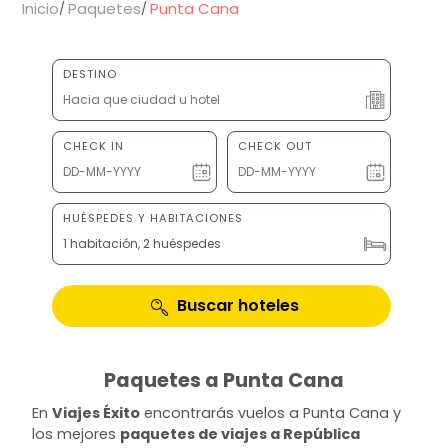
Inicio
Paquetes
Punta Cana
DESTINO
CHECK IN
CHECK OUT
HUÉSPEDES Y HABITACIONES
1 habitación, 2 huéspedes
Buscar hoteles
Paquetes a Punta Cana
En
Viajes Éxito
encontrarás vuelos a Punta Cana y
los mejores
paquetes de viajes a República