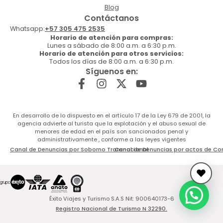
Blog
Contáctanos
Whatsapp:
+57 305 475 2535
Horario de atención para compras:
Lunes a sábado de 8:00 a.m. a 6:30 p.m.
Horario de atención para otros servicios:
Todos los días de 8:00 a.m. a 6:30 p.m.
Síguenos en:
En desarrollo de lo dispuesto en el artículo 17 de la Ley 679 de 2001, la
agencia advierte al turista que la explotación y el abuso sexual de
menores de edad en el país son sancionados penal y
administrativamente , conforme a las leyes vigentes
Canal de Denuncias por Soborno Transnacional
Canal de Denuncias por actos de Co
Éxito Viajes y Turismo S.A.S Nit: 900640173-6
Registro Nacional de Turismo N 32290.