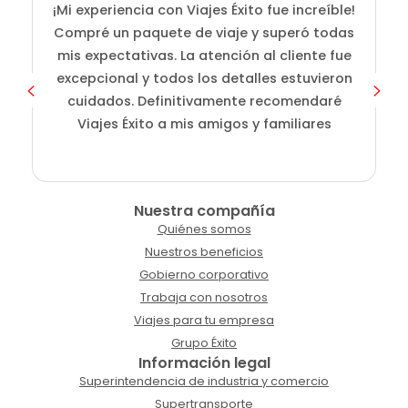
¡Mi experiencia con Viajes Éxito fue increíble!
i
Compré un paquete de viaje y superó todas
D
mis expectativas. La atención al cliente fue
s
excepcional y todos los detalles estuvieron
cuidados. Definitivamente recomendaré
Viajes Éxito a mis amigos y familiares
Nuestra compañía
Quiénes somos
Nuestros beneficios
Gobierno corporativo
Trabaja con nosotros
Viajes para tu empresa
Grupo Éxito
Información legal
Superintendencia de industria y comercio
Supertransporte