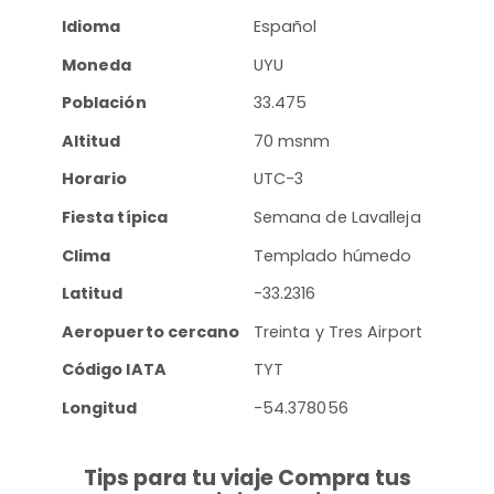
Idioma
Español
Moneda
UYU
Población
33.475
Altitud
70 msnm
Horario
UTC-3
Fiesta típica
Semana de Lavalleja
Clima
Templado húmedo
Latitud
-33.2316
Aeropuerto cercano
Treinta y Tres Airport
Código IATA
TYT
Longitud
-54.378056
Tips para tu viaje Compra tus