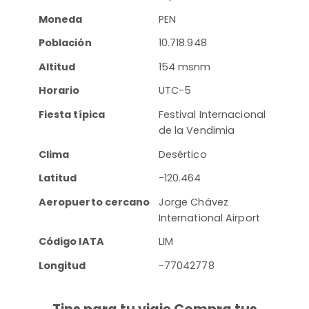
Moneda
PEN
Población
10.718.948
Altitud
154 msnm
Horario
UTC-5
Fiesta típica
Festival Internacional
de la Vendimia
Clima
Desértico
Latitud
-120.464
Aeropuerto cercano
Jorge Chávez
International Airport
Código IATA
LIM
Longitud
-77042778