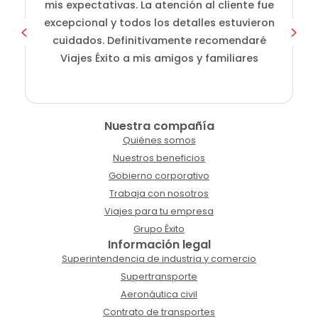
mis expectativas. La atención al cliente fue
s
excepcional y todos los detalles estuvieron
cuidados. Definitivamente recomendaré
Viajes Éxito a mis amigos y familiares
Nuestra compañía
Quiénes somos
Nuestros beneficios
Gobierno corporativo
Trabaja con nosotros
Viajes para tu empresa
Grupo Éxito
Información legal
Superintendencia de industria y comercio
Supertransporte
Aeronáutica civil
Contrato de transportes