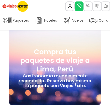
Paquetes
Hoteles
Vuelos
Carros
Compra tus
paquetes de viaje a
Lima, Perú
Gastronomía mundialmente
reconocida.. Reserva hoy mismo
tu paquete con Viajes Éxito.