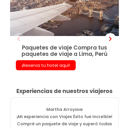
Paquetes de viaje Compra tus
paquetes de viaje a Lima, Perú
¡Reserva tu hotel aquí!
Experiencias de nuestros viajeros
Martha Arroyave
¡Mi experiencia con Viajes Éxito fue increíble!
i
Compré un paquete de viaje y superó todas
D