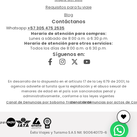
Requisitos para tu viaje
Blog
Contáctanos
Whatsapp:
+57 305 475 2535
Horario de atención para compras:
Lunes a sábado de 8:00 a.m. a 6:30 p.m.
Horario de atención para otros servicios:
Todos los días de 8:00 a.m. a 6:30 p.m.
Síguenos en:
En desarrollo de lo dispuesto en el artículo 17 de la Ley 679 de 2001, la
agencia advierte al turista que la explotación y el abuso sexual de
menores de edad en el país son sancionados penal y
administrativamente , conforme a las leyes vigentes
Canal de Denuncias por Soborno Transnacional
Canal de Denuncias por actos de Co
Éxito Viajes y Turismo S.A.S Nit: 900640173-6