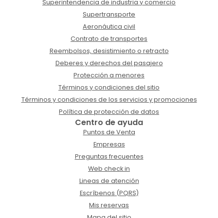
Superintendencia de industria y comercio
Supertransporte
Aeronáutica civil
Contrato de transportes
Reembolsos, desistimiento o retracto
Deberes y derechos del pasajero
Protección a menores
Términos y condiciones del sitio
Términos y condiciones de los servicios y promociones
Política de protección de datos
Centro de ayuda
Puntos de Venta
Empresas
Preguntas frecuentes
Web check in
Lineas de atención
Escríbenos (PQRS)
Mis reservas
Mapa del sitio