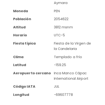
Aymara
Moneda
PEN
Población
2054622
Altitud
3812 msnm
Horario
UTC-5
Fiesta típica
Fiesta de la Virgen de
la Candelaria
Clima
Templado a frío
Latitud
-159.25
Aeropuerto cercano
Inca Manco Cápac
International Airport
Código IATA
JUL
Longitud
-69607778