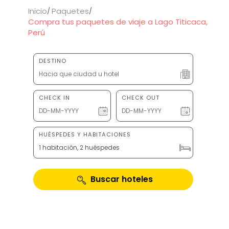
Inicio
Paquetes
Compra tus paquetes de viaje a Lago Titicaca,
Perú
DESTINO
CHECK IN
CHECK OUT
HUÉSPEDES Y HABITACIONES
1 habitación, 2 huéspedes
Buscar hoteles