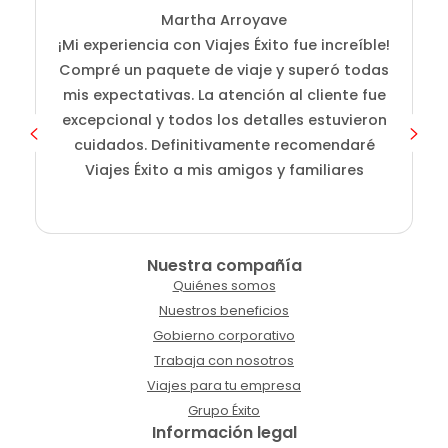
Martha Arroyave
¡Mi experiencia con Viajes Éxito fue increíble!
i
Compré un paquete de viaje y superó todas
D
mis expectativas. La atención al cliente fue
s
excepcional y todos los detalles estuvieron
cuidados. Definitivamente recomendaré
Viajes Éxito a mis amigos y familiares
Nuestra compañía
Quiénes somos
Nuestros beneficios
Gobierno corporativo
Trabaja con nosotros
Viajes para tu empresa
Grupo Éxito
Información legal