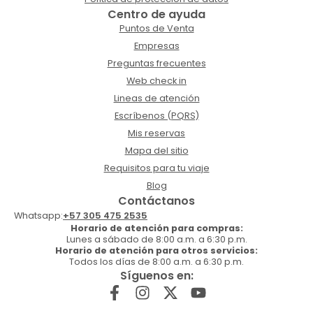
Centro de ayuda
Puntos de Venta
Empresas
Preguntas frecuentes
Web check in
Lineas de atención
Escríbenos (PQRS)
Mis reservas
Mapa del sitio
Requisitos para tu viaje
Blog
Contáctanos
Whatsapp:
+57 305 475 2535
Horario de atención para compras:
Lunes a sábado de 8:00 a.m. a 6:30 p.m.
Horario de atención para otros servicios:
Todos los días de 8:00 a.m. a 6:30 p.m.
Síguenos en: