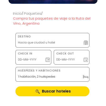
Inicio
Paquetes
Compra tus paquetes de viaje a la Ruta del
Vino, Argentina
DESTINO
CHECK IN
CHECK OUT
HUÉSPEDES Y HABITACIONES
1 habitación, 2 huéspedes
Buscar hoteles