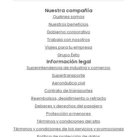
Nuestra compañía
Quiénes somos
Nuestros beneficios
Gobierno corporativo
Trabaja con nosotros
Viajes para tu empresa
Grupo Éxito
Información legal
Superintendencia de industria y comercio
Supertransporte
Aeronáutica civil
Contrato de transportes
Reembolsos, desistimiento o retracto
Deberes y derechos del pasajero
Protección a menores
Términos y condiciones del sitio
Términos y condiciones de los servicios y promociones
Política de protección de datos