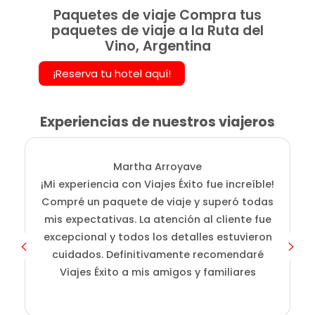
Paquetes de viaje Compra tus
paquetes de viaje a la Ruta del
Vino, Argentina
¡Reserva tu hotel aquí!
Experiencias de nuestros viajeros
Martha Arroyave
¡Mi experiencia con Viajes Éxito fue increíble!
i
Compré un paquete de viaje y superó todas
D
mis expectativas. La atención al cliente fue
s
excepcional y todos los detalles estuvieron
cuidados. Definitivamente recomendaré
Viajes Éxito a mis amigos y familiares