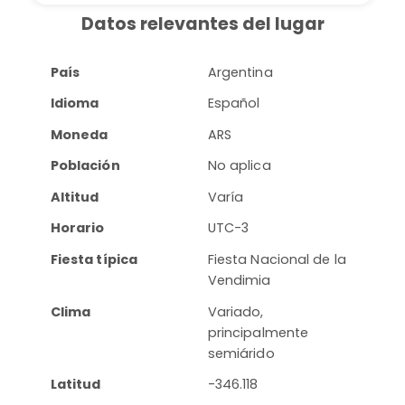
Datos relevantes del lugar
País
Argentina
Idioma
Español
Moneda
ARS
Población
No aplica
Altitud
Varía
Horario
UTC-3
Fiesta típica
Fiesta Nacional de la
Vendimia
Clima
Variado,
principalmente
semiárido
Latitud
-346.118