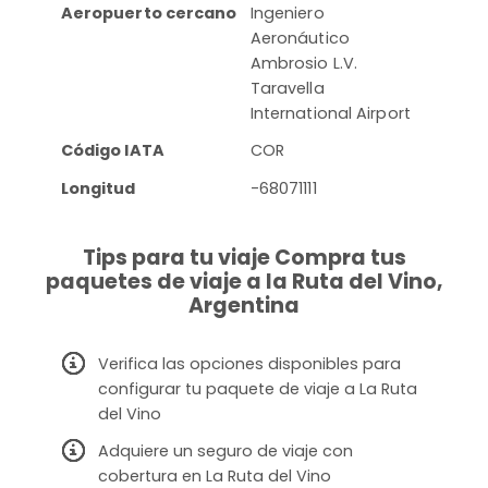
Aeropuerto cercano
Ingeniero
Aeronáutico
Ambrosio L.V.
Taravella
International Airport
Código IATA
COR
Longitud
-68071111
Tips para tu viaje Compra tus
paquetes de viaje a la Ruta del Vino,
Argentina
Verifica las opciones disponibles para
configurar tu paquete de viaje a La Ruta
del Vino
Adquiere un seguro de viaje con
cobertura en La Ruta del Vino