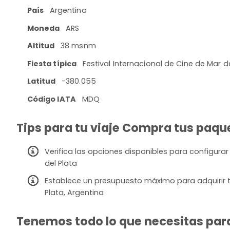
País
Argentina
Moneda
ARS
Altitud
38 msnm
Fiesta típica
Festival Internacional de Cine de Mar d
Latitud
-380.055
Código IATA
MDQ
Tips para tu viaje Compra tus paque
Verifica las opciones disponibles para configurar
del Plata
Establece un presupuesto máximo para adquirir t
Plata, Argentina
Tenemos todo lo que necesitas para