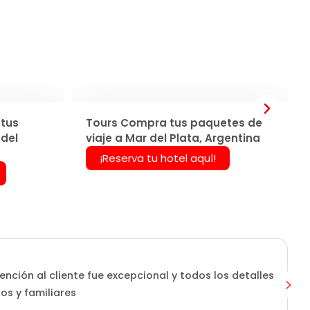
tus
Tours Compra tus paquetes de
 del
viaje a Mar del Plata, Argentina
¡Reserva tu hotel aquí!
ención al cliente fue excepcional y todos los detalles
os y familiares