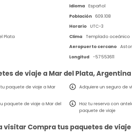
Idioma
Español
Población
609.108
Horario
UTC-3
el Plata
Clima
Templado oceánico
Aeropuerto cercano
Astor
Longitud
-57553611
tes de viaje a Mar del Plata, Argentina
 tu paquete de viaje a Mar
Adquiere un seguro de vi
u paquete de viaje a Mar del
Haz tu reserva con ante
paquete de viaje
 visitar Compra tus paquetes de viaje 