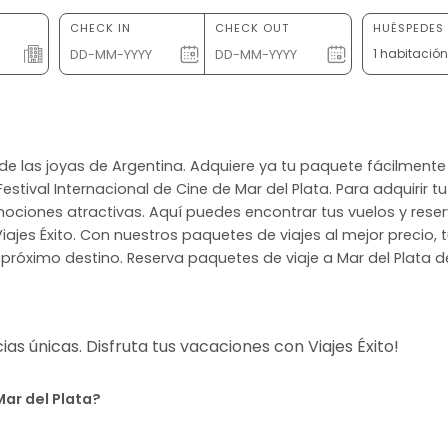
CHECK IN
CHECK OUT
HUÉSPEDES 
1 habitació
una de las joyas de Argentina. Adquiere ya tu paquete fácilme
Festival Internacional de Cine de Mar del Plata. Para adquirir t
ociones atractivas. Aquí puedes encontrar tus vuelos y reserv
Viajes Éxito. Con nuestros paquetes de viajes al mejor precio, 
tu próximo destino. Reserva paquetes de viaje a Mar del Plata d
s únicas. Disfruta tus vacaciones con Viajes Éxito!
Mar del Plata?