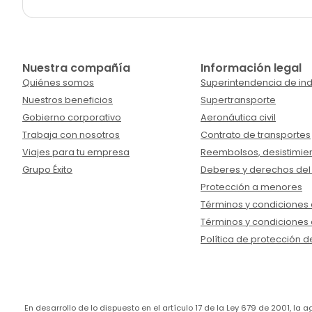
Nuestra compañía
Información legal
Quiénes somos
Superintendencia de ind
Nuestros beneficios
Supertransporte
Gobierno corporativo
Aeronáutica civil
Trabaja con nosotros
Contrato de transportes
Viajes para tu empresa
Reembolsos, desistimien
Grupo Éxito
Deberes y derechos del
Protección a menores
Términos y condiciones d
Términos y condiciones 
Política de protección d
En desarrollo de lo dispuesto en el artículo 17 de la Ley 679 de 2001, l