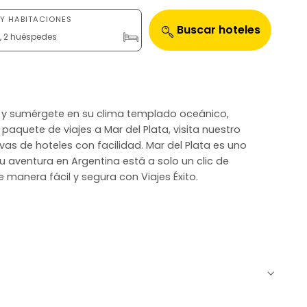
Y HABITACIONES
Buscar hoteles
n, 2 huéspedes
nte y sumérgete en su clima templado oceánico,
u paquete de viajes a Mar del Plata, visita nuestro
as de hoteles con facilidad. Mar del Plata es uno
tu aventura en Argentina está a solo un clic de
e manera fácil y segura con Viajes Éxito.