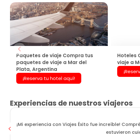
Paquetes de viaje Compra tus
Hoteles 
paquetes de viaje a Mar del
viaje a M
Plata, Argentina
¡Reserv
¡Reserva tu hotel aquí!
Experiencias de nuestros viajeros
¡Mi experiencia con Viajes Éxito fue increíble! Compr
estuvieron cui