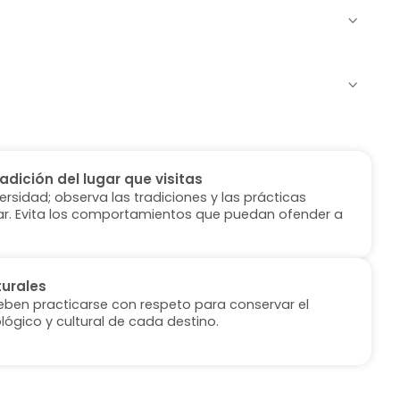
radición del lugar que visitas
versidad; observa las tradiciones y las prácticas
ugar. Evita los comportamientos que puedan ofender a
turales
deben practicarse con respeto para conservar el
lógico y cultural de cada destino.