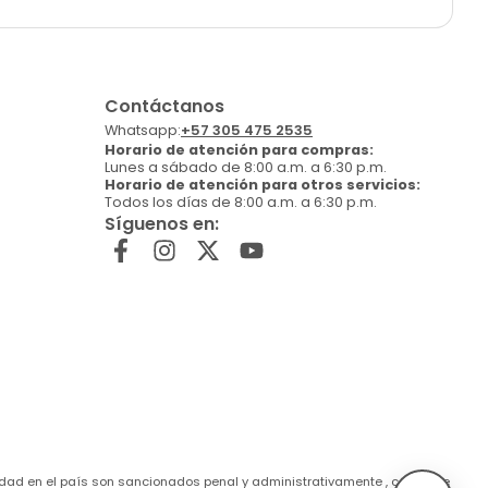
Contáctanos
Whatsapp:
+57 305 475 2535
Horario de atención para compras:
Lunes a sábado de 8:00 a.m. a 6:30 p.m.
Horario de atención para otros servicios:
Todos los días de 8:00 a.m. a 6:30 p.m.
Síguenos en:
de edad en el país son sancionados penal y administrativamente , conforme