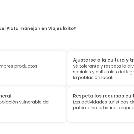
el Plata manejan en Viajes Éxito?
Ajustarse a la cultura y t
 compres productos
Sé tolerante y respeta la di
sociales y culturales del l
la población local.
neral
Respeta los recursos cul
oblación vulnerable del
Las actividades turísticas 
patrimonio artístico, arqueo