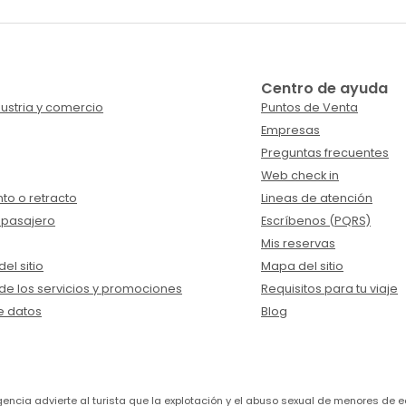
Centro de ayuda
ustria y comercio
Puntos de Venta
Empresas
Preguntas frecuentes
Web check in
to o retracto
Lineas de atención
 pasajero
Escríbenos (PQRS)
Mis reservas
el sitio
Mapa del sitio
de los servicios y promociones
Requisitos para tu viaje
e datos
Blog
a agencia advierte al turista que la explotación y el abuso sexual de menores 