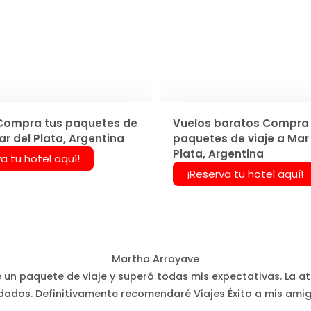
Compra tus paquetes de
Vuelos baratos Compra 
ar del Plata, Argentina
paquetes de viaje a Mar
Plata, Argentina
a tu hotel aquí!
¡Reserva tu hotel aquí!
Martha Arroyave
é un paquete de viaje y superó todas mis expectativas. La at
dados. Definitivamente recomendaré Viajes Éxito a mis amig