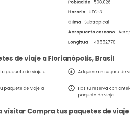
Población
508.826
Horario
UTC-3
Clima
Subtropical
Aeropuerto cercano
Aerop
Longitud
-48552778
es de viaje a Florianópolis, Brasil
 tu paquete de viaje a
Adquiere un seguro de vi
u paquete de viaje a
Haz tu reserva con ante
paquete de viaje
visitar Compra tus paquetes de viaje a