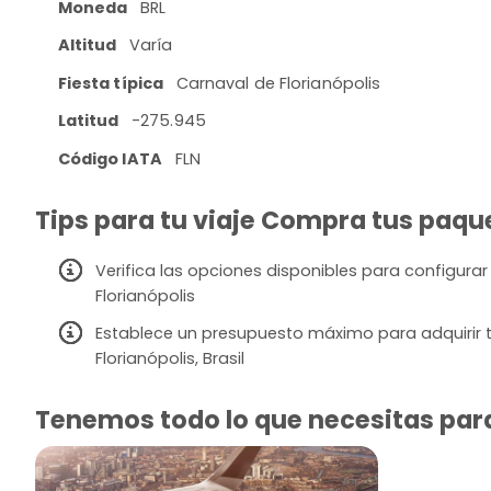
Moneda
BRL
Altitud
Varía
Fiesta típica
Carnaval de Florianópolis
Latitud
-275.945
Código IATA
FLN
Tips para tu viaje Compra tus paquet
Verifica las opciones disponibles para configurar
Florianópolis
Establece un presupuesto máximo para adquirir t
Florianópolis, Brasil
Tenemos todo lo que necesitas para 