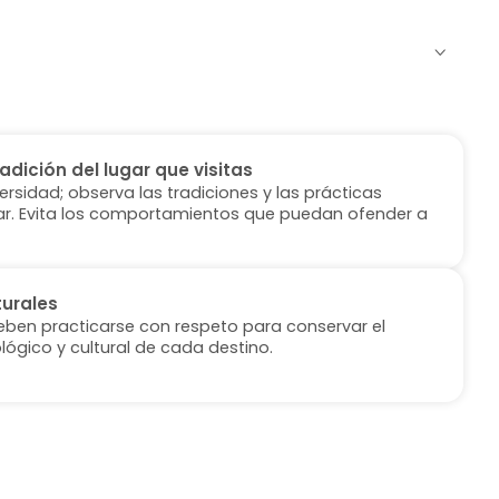
radición del lugar que visitas
versidad; observa las tradiciones y las prácticas
ugar. Evita los comportamientos que puedan ofender a
turales
deben practicarse con respeto para conservar el
lógico y cultural de cada destino.