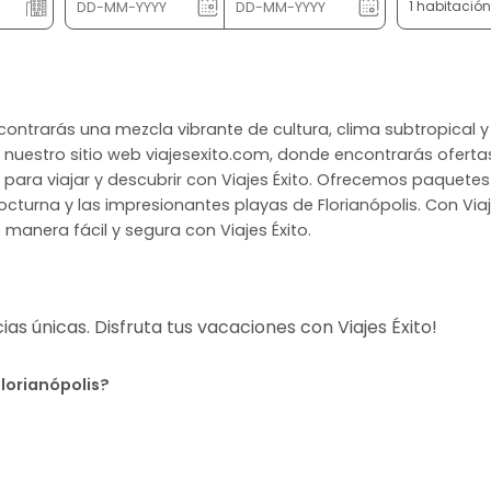
1 habitació
 encontrarás una mezcla vibrante de cultura, clima subtropical 
n nuestro sitio web viajesexito.com, donde encontrarás ofer
es para viajar y descubrir con Viajes Éxito. Ofrecemos paquete
nocturna y las impresionantes playas de Florianópolis. Con Viaj
 manera fácil y segura con Viajes Éxito.
s únicas. Disfruta tus vacaciones con Viajes Éxito!
Florianópolis?