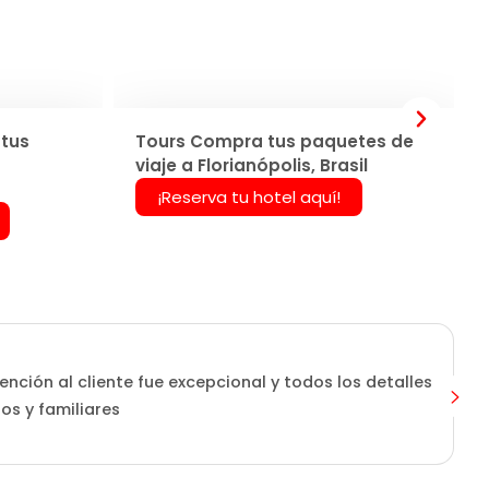
tus
Tours Compra tus paquetes de
viaje a Florianópolis, Brasil
¡Reserva tu hotel aquí!
ención al cliente fue excepcional y todos los detalles
os y familiares