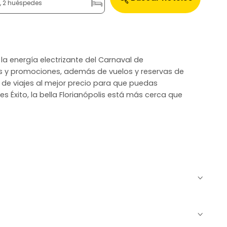
n, 2 huéspedes
y la energía electrizante del Carnaval de
tas y promociones, además de vuelos y reservas de
s de viajes al mejor precio para que puedas
es Éxito, la bella Florianópolis está más cerca que