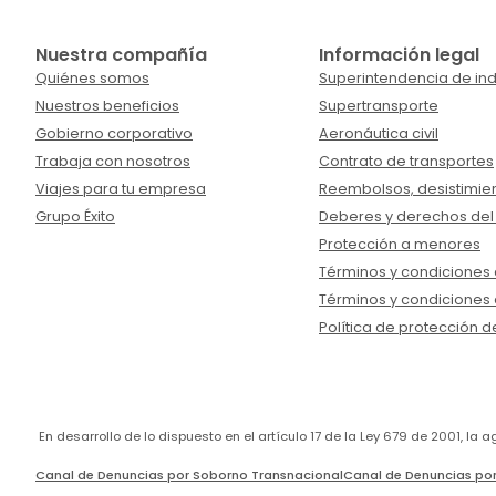
Nuestra compañía
Información legal
Quiénes somos
Superintendencia de ind
Nuestros beneficios
Supertransporte
Gobierno corporativo
Aeronáutica civil
Trabaja con nosotros
Contrato de transportes
Viajes para tu empresa
Reembolsos, desistimien
Grupo Éxito
Deberes y derechos del
Protección a menores
Términos y condiciones d
Términos y condiciones 
Política de protección d
En desarrollo de lo dispuesto en el artículo 17 de la Ley 679 de 2001, l
Canal de Denuncias por Soborno Transnacional
Canal de Denuncias por