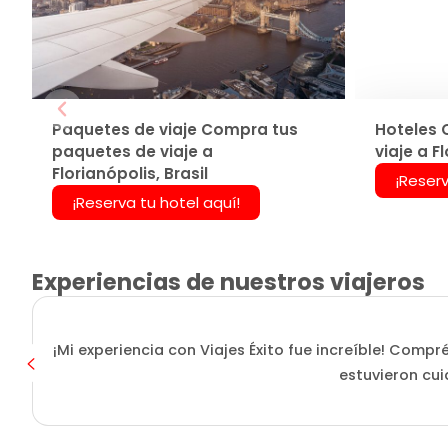
Paquetes de viaje Compra tus
Hoteles 
paquetes de viaje a
viaje a Fl
Florianópolis, Brasil
¡Reserv
¡Reserva tu hotel aquí!
Experiencias de nuestros viajeros
¡Mi experiencia con Viajes Éxito fue increíble! Compr
estuvieron cui