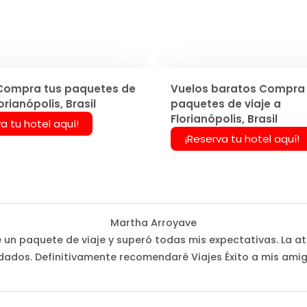
Compra tus paquetes de
Vuelos baratos Compra 
orianópolis, Brasil
paquetes de viaje a
Florianópolis, Brasil
a tu hotel aquí!
¡Reserva tu hotel aquí!
Martha Arroyave
é un paquete de viaje y superó todas mis expectativas. La at
dados. Definitivamente recomendaré Viajes Éxito a mis amig