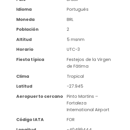
Idioma
Portugués
Moneda
BRL
Población
2
Altitud
5 msnm
Horario
UTC-3
Fiesta típica
Festejos de la Virgen
de Fátima
Clima
Tropical
Latitud
-27.945
Aeropuerto cercano
Pinto Martins –
Fortaleza
International Airport
Código IATA
FOR
Longitud
-40499444