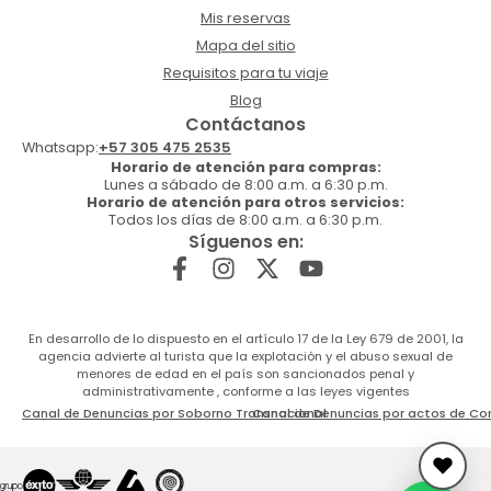
Mis reservas
Mapa del sitio
Requisitos para tu viaje
Blog
Contáctanos
Whatsapp:
+57 305 475 2535
Horario de atención para compras:
Lunes a sábado de 8:00 a.m. a 6:30 p.m.
Horario de atención para otros servicios:
Todos los días de 8:00 a.m. a 6:30 p.m.
Síguenos en:
En desarrollo de lo dispuesto en el artículo 17 de la Ley 679 de 2001, la
agencia advierte al turista que la explotación y el abuso sexual de
menores de edad en el país son sancionados penal y
administrativamente , conforme a las leyes vigentes
Canal de Denuncias por Soborno Transnacional
Canal de Denuncias por actos de Co