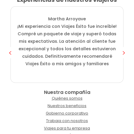
Martha Arroyave
¡Mi experiencia con Viajes Éxito fue increíble!
i
Compré un paquete de viaje y superó todas
D
mis expectativas. La atención al cliente fue
s
excepcional y todos los detalles estuvieron
cuidados. Definitivamente recomendaré
Viajes Éxito a mis amigos y familiares
Nuestra compañía
Quiénes somos
Nuestros beneficios
Gobierno corporativo
Trabaja con nosotros
Viajes para tu empresa