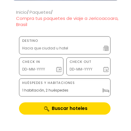
Inicio
Paquetes
Compra tus paquetes de viaje a Jericoacoara,
Brasil
DESTINO
CHECK IN
CHECK OUT
HUÉSPEDES Y HABITACIONES
1 habitación, 2 huéspedes
Buscar hoteles