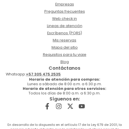
Empresas
Preguntas frecuentes
Web check in
Lineas de atención
Escríbenos (PQRS)
Mis reservas
Mapa del sitio
Requisitos para tu viaje
Blog
Contáctanos
Whatsapp:
+57 305 475 2535
Horario de atención para compras:
Lunes a sábado de 8:00 a.m. a 6:30 p.m.
Horario de atención para otros servicios:
Todos los días de 8:00 a.m. a 6:30 p.m.
Síguenos en:
En desarrollo de lo dispuesto en el artículo 17 de la Ley 679 de 2001, la