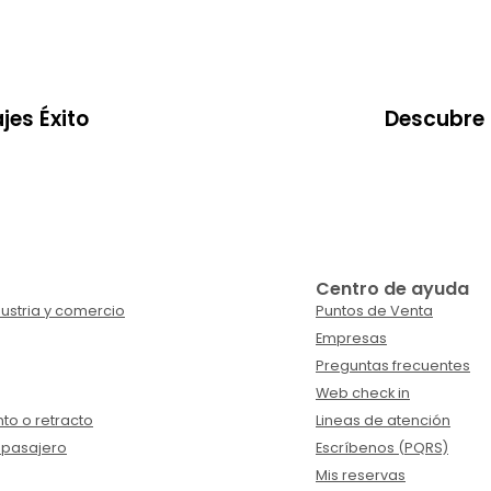
jes Éxito
Descubre 
Centro de ayuda
ustria y comercio
Puntos de Venta
Empresas
Preguntas frecuentes
Web check in
to o retracto
Lineas de atención
 pasajero
Escríbenos (PQRS)
Mis reservas