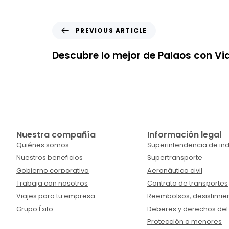
PREVIOUS ARTICLE
Descubre lo mejor de Palaos con Via
Nuestra compañía
Información legal
Quiénes somos
Superintendencia de ind
Nuestros beneficios
Supertransporte
Gobierno corporativo
Aeronáutica civil
Trabaja con nosotros
Contrato de transportes
Viajes para tu empresa
Reembolsos, desistimien
Grupo Éxito
Deberes y derechos del
Protección a menores