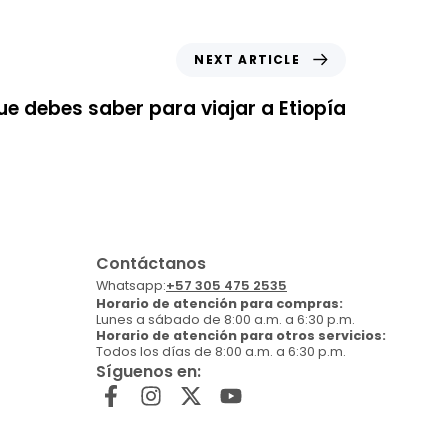
NEXT ARTICLE
ue debes saber para viajar a Etiopía
Contáctanos
Whatsapp:
+57 305 475 2535
Horario de atención para compras:
Lunes a sábado de 8:00 a.m. a 6:30 p.m.
Horario de atención para otros servicios:
Todos los días de 8:00 a.m. a 6:30 p.m.
Síguenos en: