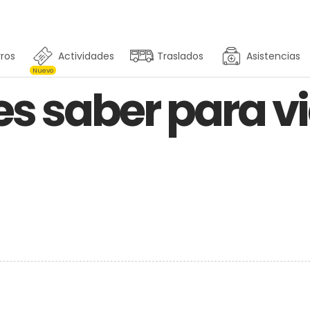
ros
Actividades
Traslados
Asistencias
Nuevo
s saber para vi