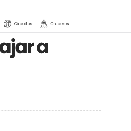
Circuitos
Cruceros
ajar a