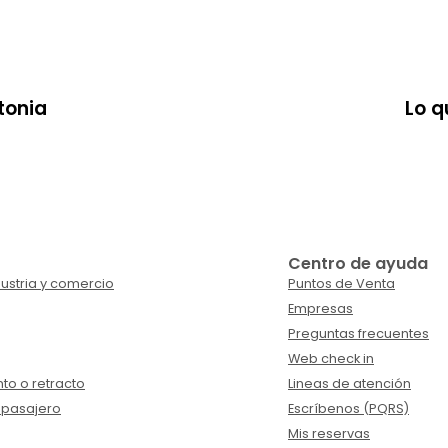
tonia
Lo q
Centro de ayuda
ustria y comercio
Puntos de Venta
Empresas
Preguntas frecuentes
Web check in
to o retracto
Lineas de atención
 pasajero
Escríbenos (PQRS)
Mis reservas