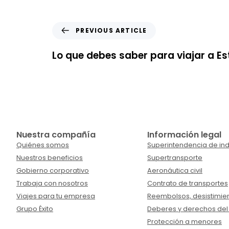
PREVIOUS ARTICLE
Lo que debes saber para viajar a Es
Nuestra compañía
Información legal
Quiénes somos
Superintendencia de ind
Nuestros beneficios
Supertransporte
Gobierno corporativo
Aeronáutica civil
Trabaja con nosotros
Contrato de transportes
Viajes para tu empresa
Reembolsos, desistimien
Grupo Éxito
Deberes y derechos del
Protección a menores