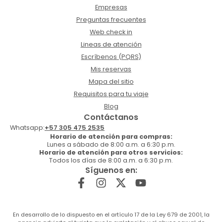
Empresas
Preguntas frecuentes
Web check in
Lineas de atención
Escríbenos (PQRS)
Mis reservas
Mapa del sitio
Requisitos para tu viaje
Blog
Contáctanos
Whatsapp:
+57 305 475 2535
Horario de atención para compras:
Lunes a sábado de 8:00 a.m. a 6:30 p.m.
Horario de atención para otros servicios:
Todos los días de 8:00 a.m. a 6:30 p.m.
Síguenos en:
En desarrollo de lo dispuesto en el artículo 17 de la Ley 679 de 2001, la