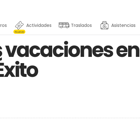
ros
Actividades
Traslados
Asistencias
Nuevo
us vacaciones 
Éxito