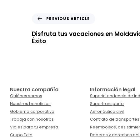
PREVIOUS ARTICLE
Disfruta tus vacaciones en Moldavi
Éxito
Nuestra compañía
Información legal
Quiénes somos
Superintendencia de ind
Nuestros beneficios
Supertransporte
Gobierno corporativo
Aeronáutica civil
Trabaja con nosotros
Contrato de transportes
Viajes para tu empresa
Reembolsos, desistimien
Grupo Éxito
Deberes y derechos del