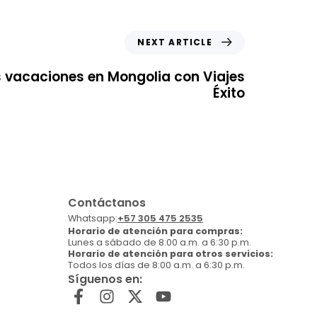
NEXT ARTICLE
s vacaciones en Mongolia con Viajes
Éxito
Contáctanos
Whatsapp:
+57 305 475 2535
Horario de atención para compras:
Lunes a sábado de 8:00 a.m. a 6:30 p.m.
Horario de atención para otros servicios:
Todos los días de 8:00 a.m. a 6:30 p.m.
Síguenos en: