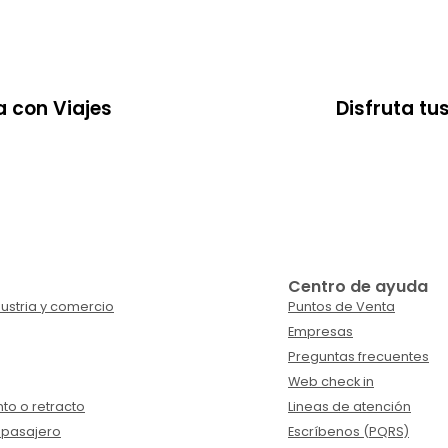
a con Viajes
Disfruta tu
Centro de ayuda
ustria y comercio
Puntos de Venta
Empresas
Preguntas frecuentes
Web check in
to o retracto
Lineas de atención
 pasajero
Escríbenos (PQRS)