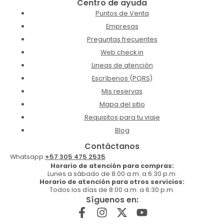
Centro de ayuda
Puntos de Venta
Empresas
Preguntas frecuentes
Web check in
Lineas de atención
Escríbenos (PQRS)
Mis reservas
Mapa del sitio
Requisitos para tu viaje
Blog
Contáctanos
Whatsapp:
+57 305 475 2535
Horario de atención para compras:
Lunes a sábado de 8:00 a.m. a 6:30 p.m.
Horario de atención para otros servicios:
Todos los días de 8:00 a.m. a 6:30 p.m.
Síguenos en: