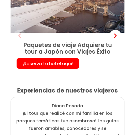
Paquetes de viaje Adquiere tu
tour a Japón con Viajes Éxito
¡Reserva tu hotel aquí!
Experiencias de nuestros viajeros
Diana Posada
¡El tour que realicé con mi familia en los
E
parques temáticos fue asombroso! Los guías
fueron amables, conocedores y se
e