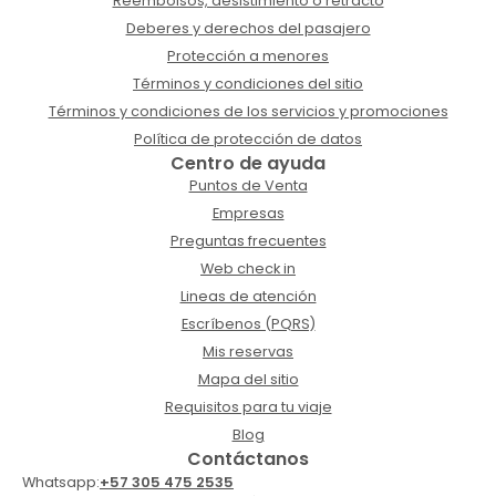
Reembolsos, desistimiento o retracto
Deberes y derechos del pasajero
Protección a menores
Términos y condiciones del sitio
Términos y condiciones de los servicios y promociones
Política de protección de datos
Centro de ayuda
Puntos de Venta
Empresas
Preguntas frecuentes
Web check in
Lineas de atención
Escríbenos (PQRS)
Mis reservas
Mapa del sitio
Requisitos para tu viaje
Blog
Contáctanos
Whatsapp:
+57 305 475 2535