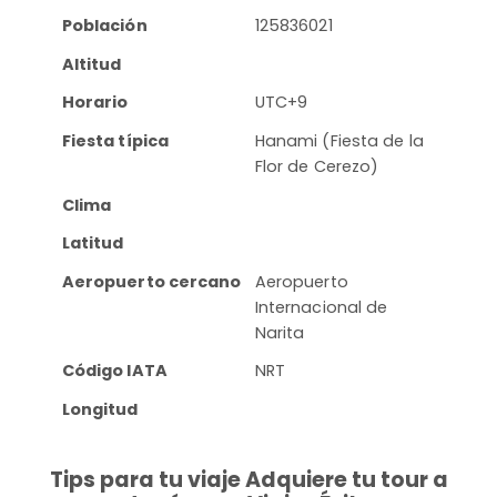
Población
125836021
Altitud
Horario
UTC+9
Fiesta típica
Hanami (Fiesta de la
Flor de Cerezo)
Clima
Latitud
Aeropuerto cercano
Aeropuerto
Internacional de
Narita
Código IATA
NRT
Longitud
Tips para tu viaje Adquiere tu tour a