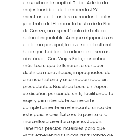
en su vibrante capital, Tokio. Admira la
majestuosidad de la moneda JPY
mientras exploras los mercados locales
y disfruta del Hanami, la fiesta de la Flor
de Cerezo, un espectáculo de belleza
natural inigualable. Aunque el japonés es
el idioma principal, la diversidad cultural
hace que hablar otro idioma no sea un
obstáculo. Con Viajes Éxito, descubre
más tours que te llevarán a conocer
destinos maravillosos, impregnados de
una rica historia y una modernidad sin
precedentes. Nuestros tours en Japón
se diseñan pensando en ti, facilitando tu
viaje y permitiéndote sumergirte
completamente en el encanto único de
este país. Viajes Éxito es tu puerta a la
maravillosa aventura que es Japón.
Tenemos precios increíbles para que
vivas experiencias únicas disfrutando de