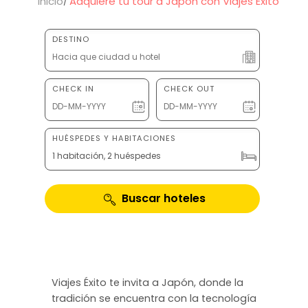
Inicio
Adquiere tu tour a Japón con Viajes Éxito
DESTINO
CHECK IN
CHECK OUT
HUÉSPEDES Y HABITACIONES
1 habitación, 2 huéspedes
Buscar hoteles
Viajes Éxito te invita a Japón, donde la
tradición se encuentra con la tecnología