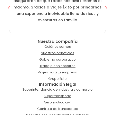
aseguraron de que todos nos divirtiéramos al
g
máximo. Gracias a Viajes Éxito por brindarnos
una experiencia inolvidable llena de risas y
aventuras en familia
Nuestra compañía
Quiénes somos
Nuestros beneficios
Gobierno corporativo
Trabaja con nosotros
Viajes para tu empresa
Grupo Éxito
Información legal
Superintendencia de industria y comercio
Supertransporte
Aeronáutica civil
Contrato de transportes