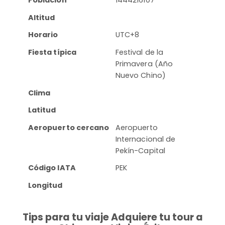
Población
1444216107
Altitud
Horario
UTC+8
Fiesta típica
Festival de la
Primavera (Año
Nuevo Chino)
Clima
Latitud
Aeropuerto cercano
Aeropuerto
Internacional de
Pekín-Capital
Código IATA
PEK
Longitud
Tips para tu viaje Adquiere tu tour a