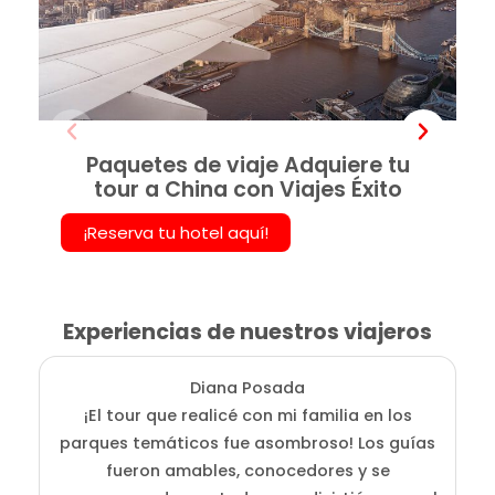
Paquetes de viaje Adquiere tu
tour a China con Viajes Éxito
¡Reserva tu hotel aquí!
Experiencias de nuestros viajeros
Diana Posada
¡El tour que realicé con mi familia en los
E
parques temáticos fue asombroso! Los guías
fueron amables, conocedores y se
e