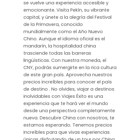
se vuelve una experiencia accesible y
emocionante. Visita Pekín, su vibrante
capital, y únete a la alegría del Festival
de la Primavera, conocido
mundialmente como el Año Nuevo
Chino. Aunque el idioma oficial es el
mandarín, la hospitalidad china
trasciende todas las barreras
lingüísticas. Con nuestra moneda, el
CNY, podrás sumergirte en la rica cultura
de este gran país. Aprovecha nuestros
precios increíbles para conocer el país
de destino . No olvides, viajar a destinos
inolvidables con Viajes Éxito es una
experiencia que te hará ver el mundo
desde una perspectiva completamente
nueva. Descubre China con nosotros, te
estamos esperando. Tenemos precios
increíbles para que vivas experiencias
únicas disfrutando de un tour por China.