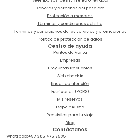
Reembolsos, desistimiento o retracto
Deberes y derechos del pasajero
Protección a menores
Términos y condiciones del sitio
Términos y condiciones de los servicios y promociones
Política de protección de datos
Centro de ayuda
Puntos de Venta
Empresas
Preguntas frecuentes
Web check in
Lineas de atención
Escríbenos (PQRS)
Mis reservas
Mapa del sitio
Requisitos para tu viaje
Blog
Contáctanos
Whatsapp:
+57 305 475 2535