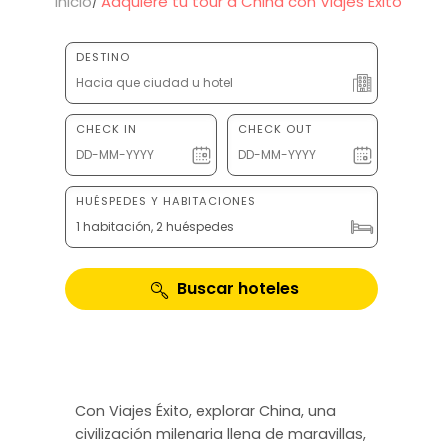
Inicio
Adquiere tu tour a China con Viajes Éxito
DESTINO
CHECK IN
CHECK OUT
HUÉSPEDES Y HABITACIONES
1 habitación, 2 huéspedes
Buscar hoteles
Con Viajes Éxito, explorar China, una
civilización milenaria llena de maravillas,