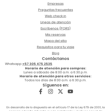
Empresas
Preguntas frecuentes
Web check in
Lineas de atención
Escríbenos (PQRS)
Mis reservas
Mapa del sitio
Requisitos para tu viaje
Blog
Contáctanos
Whatsapp:
+57 305 475 2535
Horario de atención para compras:
Lunes a sábado de 8:00 a.m. a 6:30 p.m.
Horario de atención para otros servicios:
Todos los días de 8:00 a.m. a 6:30 p.m.
Síguenos en:
En desarrollo de lo dispuesto en el artículo 17 de la Ley 679 de 2001, la