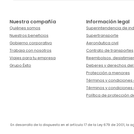
Nuestra compañía
Información legal
Quiénes somos
Superintendencia de ind
Nuestros beneficios
Supertransporte
Gobierno corporativo
Aeronáutica civil
Trabaja con nosotros
Contrato de transportes
Viajes para tu empresa
Reembolsos, desistimien
Grupo Éxito
Deberes y derechos del
Protección a menores
Términos y condiciones d
Términos y condiciones 
Política de protección d
En desarrollo de lo dispuesto en el artículo 17 de la Ley 679 de 2001, l