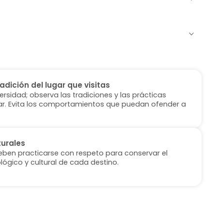
radición del lugar que visitas
versidad; observa las tradiciones y las prácticas
ugar. Evita los comportamientos que puedan ofender a
turales
deben practicarse con respeto para conservar el
lógico y cultural de cada destino.