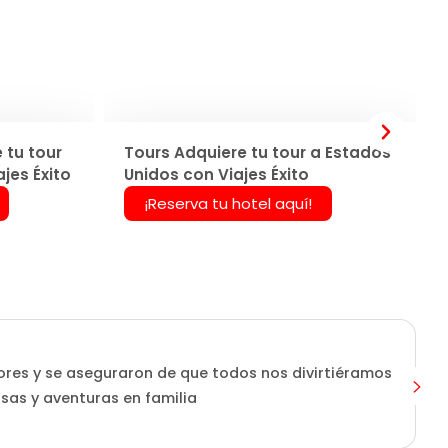
 tu tour
Tours Adquiere tu tour a Estados
jes Éxito
Unidos con Viajes Éxito
¡Reserva tu hotel aquí!
ores y se aseguraron de que todos nos divirtiéramos
isas y aventuras en familia