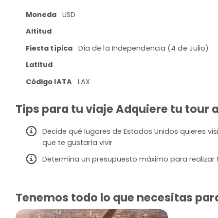
Moneda
USD
Altitud
Fiesta típica
Día de la Independencia (4 de Julio)
Latitud
Código IATA
LAX
Tips para tu viaje Adquiere tu tour 
Decide qué lugares de Estados Unidos quieres visit
que te gustaría vivir
Determina un presupuesto máximo para realizar t
Tenemos todo lo que necesitas para 