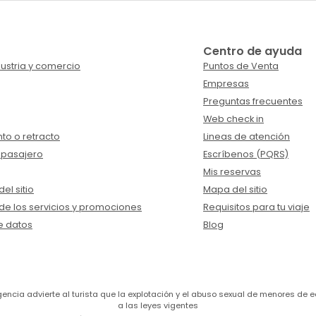
Centro de ayuda
ustria y comercio
Puntos de Venta
Empresas
Preguntas frecuentes
Web check in
to o retracto
Lineas de atención
 pasajero
Escríbenos (PQRS)
Mis reservas
el sitio
Mapa del sitio
de los servicios y promociones
Requisitos para tu viaje
e datos
Blog
a agencia advierte al turista que la explotación y el abuso sexual de menores 
a las leyes vigentes