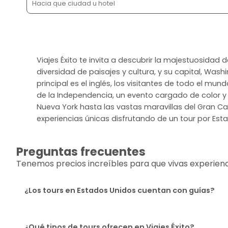
Viajes Éxito te invita a descubrir la majestuosidad
diversidad de paisajes y cultura, y su capital, Was
principal es el inglés, los visitantes de todo el m
de la Independencia, un evento cargado de color y o
Nueva York hasta las vastas maravillas del Gran Cañ
experiencias únicas disfrutando de un tour por Est
Preguntas frecuentes
Tenemos precios increíbles para que vivas experiencia
¿Los tours en Estados Unidos cuentan con guías?
¿Qué tipos de tours ofrecen en Viajes Éxito?