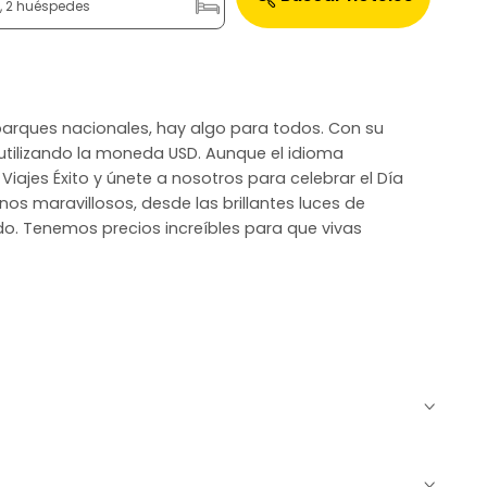
n, 2 huéspedes
s parques nacionales, hay algo para todos. Con su
, utilizando la moneda USD. Aunque el idioma
iajes Éxito y únete a nosotros para celebrar el Día
os maravillosos, desde las brillantes luces de
ndo. Tenemos precios increíbles para que vivas