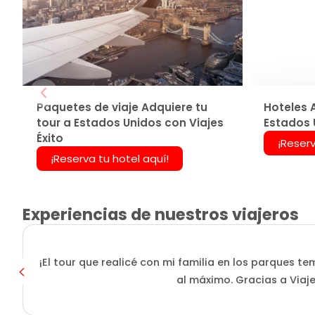
Paquetes de viaje Adquiere tu
Hoteles 
tour a Estados Unidos con Viajes
Estados 
Éxito
¡Reserv
¡Reserva tu hotel aquí!
Experiencias de nuestros viajeros
¡El tour que realicé con mi familia en los parques
al máximo. Gracias a Viaje