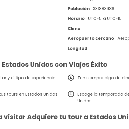
Población
331883986
Horario
UTC-5 a UTC-10
Clima
Aeropuerto cercano
Aerop
Longitud
a Estados Unidos con Viajes Éxito
ar y el tipo de experiencia
Ten siempre algo de din
us tours en Estados Unidos
Escoge la temporada de v
Unidos
visitar Adquiere tu tour a Estados Uni