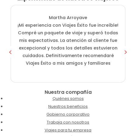
Martha Arroyave
¡Mi experiencia con Viajes Éxito fue increíble!
i
Compré un paquete de viaje y superó todas
D
mis expectativas. La atención al cliente fue
s
excepcional y todos los detalles estuvieron
cuidados. Definitivamente recomendaré
Viajes Éxito a mis amigos y familiares
Nuestra compañía
Quiénes somos
Nuestros beneficios
Gobierno corporativo
Trabaja con nosotros
Viajes para tu empresa