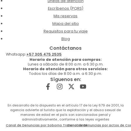
Lineas de atención
Escríbenos (PQRS)
Mis reservas
Mapa del sitio
Requisitos para tu viaje
Blog
Contáctanos
Whatsapp:
+57 305 475 2535
Horario de atención para compras:
Lunes a sábado de 8:00 a.m. a 6:30 p.m.
Horario de atención para otros servicios:
Todos los días de 8:00 a.m. a 6:30 p.m.
Síguenos en:
En desarrollo de lo dispuesto en el artículo 17 de la Ley 679 de 2001, la
agencia advierte al turista que la explotación y el abuso sexual de
menores de edad en el país son sancionados penal y
administrativamente , conforme a las leyes vigentes
Canal de Denuncias por Soborno Transnacional
Canal de Denuncias por actos de Co