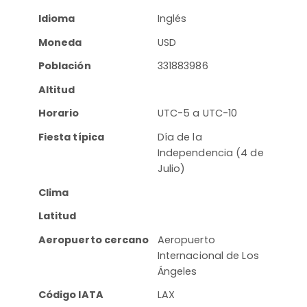
Idioma
Inglés
Moneda
USD
Población
331883986
Altitud
Horario
UTC-5 a UTC-10
Fiesta típica
Día de la
Independencia (4 de
Julio)
Clima
Latitud
Aeropuerto cercano
Aeropuerto
Internacional de Los
Ángeles
Código IATA
LAX