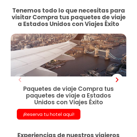
Tenemos todo lo que necesitas para
visitar Compra tus paquetes de viaje
a Estados Unidos con Viajes Éxito
Paquetes de viaje Compra tus
paquetes de viaje a Estados
Unidos con Viajes Éxito
¡Reserva tu hotel aquí!
Experiencias de nuestros viajeros