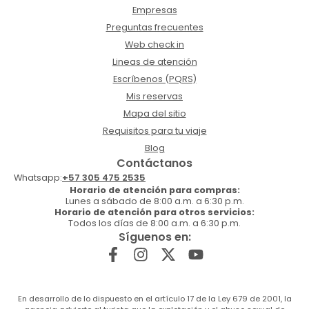
Empresas
Preguntas frecuentes
Web check in
Lineas de atención
Escríbenos (PQRS)
Mis reservas
Mapa del sitio
Requisitos para tu viaje
Blog
Contáctanos
Whatsapp:
+57 305 475 2535
Horario de atención para compras:
Lunes a sábado de 8:00 a.m. a 6:30 p.m.
Horario de atención para otros servicios:
Todos los días de 8:00 a.m. a 6:30 p.m.
Síguenos en:
En desarrollo de lo dispuesto en el artículo 17 de la Ley 679 de 2001, la