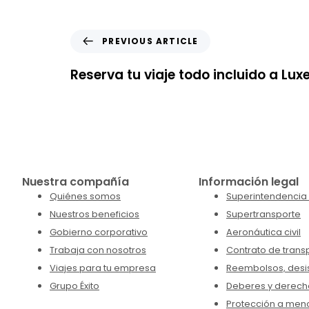
PREVIOUS ARTICLE
Reserva tu viaje todo incluido a Lu
Nuestra compañía
Información legal
Quiénes somos
Superintendencia 
Nuestros beneficios
Supertransporte
Gobierno corporativo
Aeronáutica civil
Trabaja con nosotros
Contrato de trans
Viajes para tu empresa
Reembolsos, desis
Grupo Éxito
Deberes y derech
Protección a men