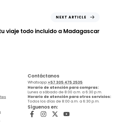
NEXT ARTICLE
tu viaje todo incluido a Madagascar
Contáctanos
Whatsapp:
+57 305 475 2535
Horario de atención para compras:
Lunes a sábado de 8:00 a.m. a 6:30 p.m.
Horario de atención para otros servicios:
tes
Todos los días de 8:00 a.m. a 6:30 p.m.
Síguenos en:
n
)