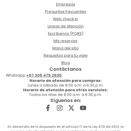
Empresas
Preguntas frecuentes
Web check in
Lineas de atención
Escríbenos (PQRS)
Mis reservas
Mapa del sitio
Requisitos para tu viaje
Blog
Contáctanos
Whatsapp:
+57 305 475 2535
Horario de atención para compras:
Lunes a sábado de 8:00 a.m. a 6:30 p.m.
Horario de atención para otros servicios:
Todos los días de 8:00 a.m. a 6:30 p.m.
Síguenos en:
En desarrollo de lo dispuesto en el artículo 17 de la Ley 679 de 2001, la