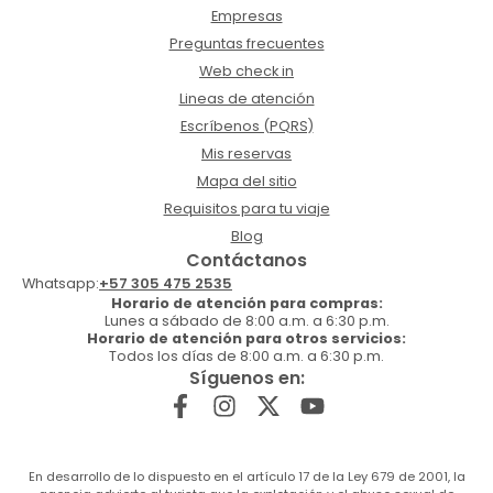
Empresas
Preguntas frecuentes
Web check in
Lineas de atención
Escríbenos (PQRS)
Mis reservas
Mapa del sitio
Requisitos para tu viaje
Blog
Contáctanos
Whatsapp:
+57 305 475 2535
Horario de atención para compras:
Lunes a sábado de 8:00 a.m. a 6:30 p.m.
Horario de atención para otros servicios:
Todos los días de 8:00 a.m. a 6:30 p.m.
Síguenos en:
En desarrollo de lo dispuesto en el artículo 17 de la Ley 679 de 2001, la