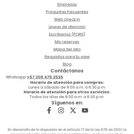
Empresas
Preguntas frecuentes
Web check in
Lineas de atención
Escríbenos (PQRS)
Mis reservas
Mapa del sitio
Requisitos para tu viaje
Blog
Contáctanos
Whatsapp:
+57 305 475 2535
Horario de atención para compras:
Lunes a sábado de 8:00 a.m. a 6:30 p.m.
Horario de atención para otros servicios:
Todos los días de 8:00 a.m. a 6:30 p.m.
Síguenos en:
En desarrollo de lo dispuesto en el artículo 17 de la Ley 679 de 2001, la