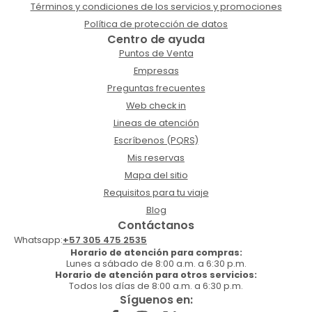
Términos y condiciones de los servicios y promociones
Política de protección de datos
Centro de ayuda
Puntos de Venta
Empresas
Preguntas frecuentes
Web check in
Lineas de atención
Escríbenos (PQRS)
Mis reservas
Mapa del sitio
Requisitos para tu viaje
Blog
Contáctanos
Whatsapp:
+57 305 475 2535
Horario de atención para compras:
Lunes a sábado de 8:00 a.m. a 6:30 p.m.
Horario de atención para otros servicios:
Todos los días de 8:00 a.m. a 6:30 p.m.
Síguenos en: