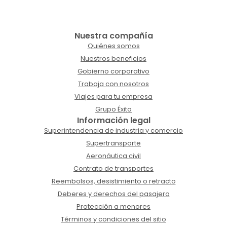
Nuestra compañía
Quiénes somos
Nuestros beneficios
Gobierno corporativo
Trabaja con nosotros
Viajes para tu empresa
Grupo Éxito
Información legal
Superintendencia de industria y comercio
Supertransporte
Aeronáutica civil
Contrato de transportes
Reembolsos, desistimiento o retracto
Deberes y derechos del pasajero
Protección a menores
Términos y condiciones del sitio