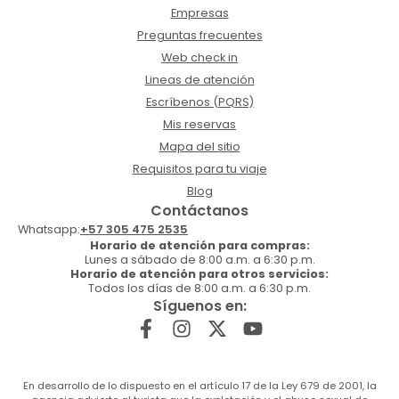
Empresas
Preguntas frecuentes
Web check in
Lineas de atención
Escríbenos (PQRS)
Mis reservas
Mapa del sitio
Requisitos para tu viaje
Blog
Contáctanos
Whatsapp:
+57 305 475 2535
Horario de atención para compras:
Lunes a sábado de 8:00 a.m. a 6:30 p.m.
Horario de atención para otros servicios:
Todos los días de 8:00 a.m. a 6:30 p.m.
Síguenos en:
En desarrollo de lo dispuesto en el artículo 17 de la Ley 679 de 2001, la