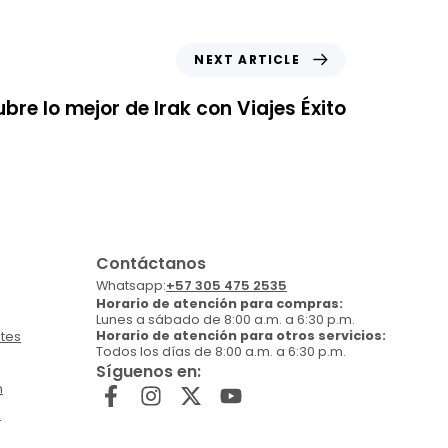
NEXT ARTICLE
bre lo mejor de Irak con Viajes Éxito
Contáctanos
Whatsapp:
+57 305 475 2535
Horario de atención para compras:
Lunes a sábado de 8:00 a.m. a 6:30 p.m.
Horario de atención para otros servicios:
tes
Todos los días de 8:00 a.m. a 6:30 p.m.
Síguenos en:
n
)