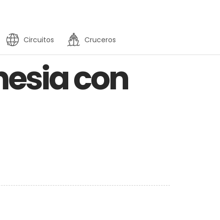
Circuitos
Cruceros
nesia con