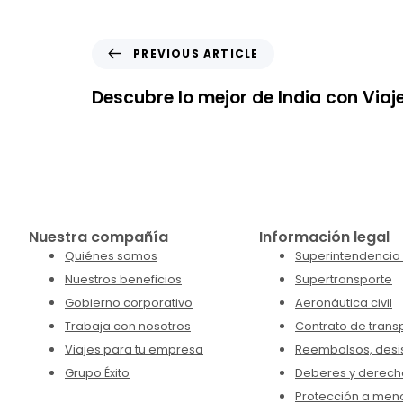
PREVIOUS ARTICLE
Descubre lo mejor de India con Viaje
Nuestra compañía
Información legal
Quiénes somos
Superintendencia 
Nuestros beneficios
Supertransporte
Gobierno corporativo
Aeronáutica civil
Trabaja con nosotros
Contrato de trans
Viajes para tu empresa
Reembolsos, desis
Grupo Éxito
Deberes y derech
Protección a men