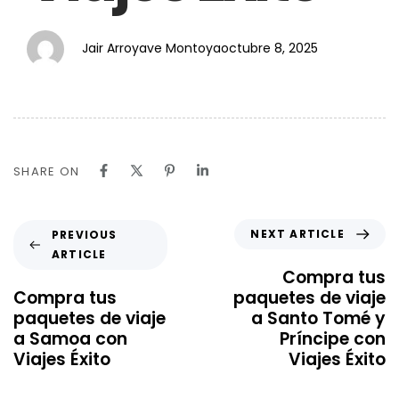
Jair Arroyave Montoya
octubre 8, 2025
SHARE ON
NEXT ARTICLE
PREVIOUS
ARTICLE
Compra tus
Compra tus
paquetes de viaje
paquetes de viaje
a Santo Tomé y
a Samoa con
Príncipe con
Viajes Éxito
Viajes Éxito