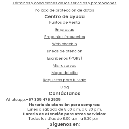
Términos y condiciones de los servicios y promociones
Política de protección de datos
Centro de ayuda
Puntos de Venta
Empresas
Preguntas frecuentes
Web check in
Lineas de atención
Escríbenos (PQRS)
Mis reservas
Mapa del sitio
Requisitos para tu viaje
Blog
Contáctanos
Whatsapp:
+57 305 475 2535
Horario de atención para compras:
Lunes a sábado de 8:00 a.m. a 6:30 p.m.
Horario de atención para otros servicios:
Todos los días de 8:00 a.m. a 6:30 p.m.
Síguenos en: