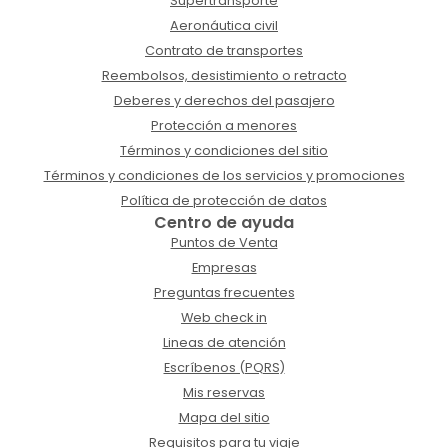
Supertransporte
Aeronáutica civil
Contrato de transportes
Reembolsos, desistimiento o retracto
Deberes y derechos del pasajero
Protección a menores
Términos y condiciones del sitio
Términos y condiciones de los servicios y promociones
Política de protección de datos
Centro de ayuda
Puntos de Venta
Empresas
Preguntas frecuentes
Web check in
Lineas de atención
Escríbenos (PQRS)
Mis reservas
Mapa del sitio
Requisitos para tu viaje