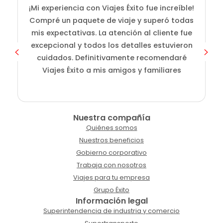
¡Mi experiencia con Viajes Éxito fue increíble!
i
Compré un paquete de viaje y superó todas
D
mis expectativas. La atención al cliente fue
s
excepcional y todos los detalles estuvieron
cuidados. Definitivamente recomendaré
Viajes Éxito a mis amigos y familiares
Nuestra compañía
Quiénes somos
Nuestros beneficios
Gobierno corporativo
Trabaja con nosotros
Viajes para tu empresa
Grupo Éxito
Información legal
Superintendencia de industria y comercio