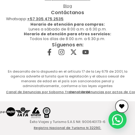
Blog
Contáctanos
Whatsapp:
+57 305 475 2535
Horario de atención para compras:
Lunes a sábado de 8:00 a.m. a 6:30 p.m.
Horario de atención para otros servicios:
Todos los días de 8:00 a.m. a 6:30 p.m.
Síguenos en:
En desarrollo de lo dispuesto en el artículo 17 de la Ley 679 de 2001, la
agencia advierte al turista que la explotación y el abuso sexual de
menores de edad en el país son sancionados penal y
administrativamente , conforme a las leyes vigentes
Canal de Denuncias por Soborno Transnacional
Canal de Denuncias por actos de Co
Éxito Viajes y Turismo S.A.S Nit: 900640173-6
Registro Nacional de Turismo N 32290.