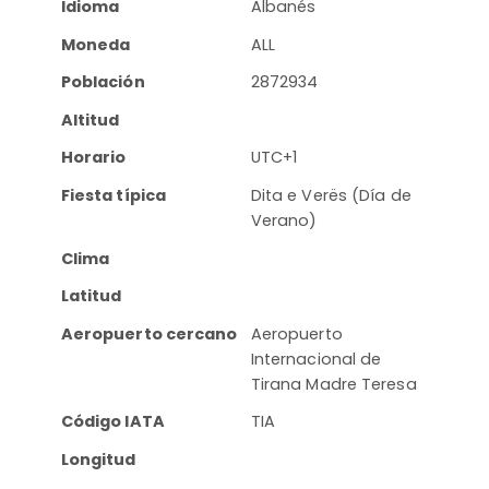
Idioma
Albanés
Moneda
ALL
Población
2872934
Altitud
Horario
UTC+1
Fiesta típica
Dita e Verës (Día de
Verano)
Clima
Latitud
Aeropuerto cercano
Aeropuerto
Internacional de
Tirana Madre Teresa
Código IATA
TIA
Longitud