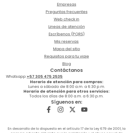
Empresas
Preguntas frecuentes
Web check in
Lineas de atención
Escríbenos (PQRS)
Mis reservas
Mapa del sitio
Requisitos para tu viaje
Blog
Contáctanos
Whatsapp:
+57 305 475 2535
Horario de atención para compras:
Lunes a sábado de 8:00 a.m. a 6:30 p.m.
Horario de atención para otros servicios:
Todos los días de 8:00 a.m. a 6:30 p.m.
Síguenos en:
En desarrollo de lo dispuesto en el artículo 17 de la Ley 679 de 2001, la