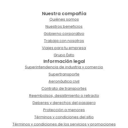
Nuestra compañía
Quiénes somos
Nuestros beneficios
Gobierno corporativo
Trabaja con nosotros
Viajes para tu empresa
Grupo Éxito
Información legal
Superintendencia de industria y comercio
Supertransporte
Aeronáutica civil
Contrato de transportes
Reembolsos, desistimiento o retracto
Deberes y derechos del pasajero
Protección a menores
Términos y condiciones del sitio
Términos y condiciones de los servicios y promociones