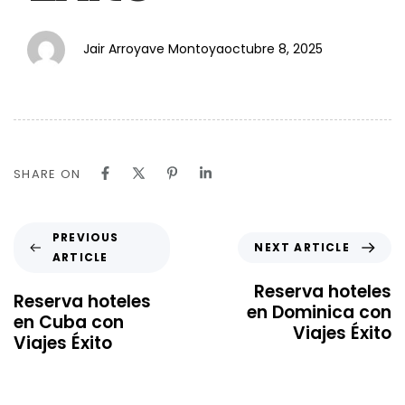
Jair Arroyave Montoya
octubre 8, 2025
SHARE ON
PREVIOUS
NEXT ARTICLE
ARTICLE
Reserva hoteles
Reserva hoteles
en Dominica con
en Cuba con
Viajes Éxito
Viajes Éxito