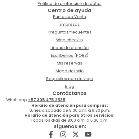
Política de protección de datos
Centro de ayuda
Puntos de Venta
Empresas
Preguntas frecuentes
Web check in
Lineas de atención
Escríbenos (PQRS)
Mis reservas
Mapa del sitio
Requisitos para tu viaje
Blog
Contáctanos
Whatsapp:
+57 305 475 2535
Horario de atención para compras:
Lunes a sábado de 8:00 a.m. a 6:30 p.m.
Horario de atención para otros servicios:
Todos los días de 8:00 a.m. a 6:30 p.m.
Síguenos en: