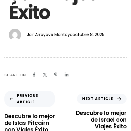
Éxito
Jair Arroyave Montoya
octubre 8, 2025
SHARE ON
PREVIOUS
NEXT ARTICLE
ARTICLE
Descubre lo mejor
Descubre lo mejor
de Israel con
de Islas Pitcairn
Viajes Éxito
con Viajes Éxito