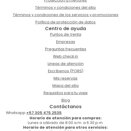
Protección a menores
Términos y condiciones del sitio
Términos y condiciones de los servicios y promociones
Política de protección de datos
Centro de ayuda
Puntos de Venta
Empresas
Preguntas frecuentes
Web check in
Lineas de atención
Escríbenos (PQRS)
Mis reservas
Mapa del sitio
Requisitos para tu viaje
Blog
Contáctanos
Whatsapp:
+57 305 475 2535
Horario de atención para compras:
Lunes a sábado de 8:00 a.m. a 6:30 p.m.
Horario de atención para otros servicios: