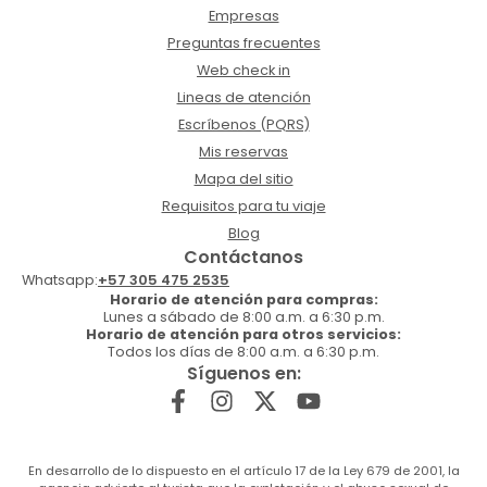
Empresas
Preguntas frecuentes
Web check in
Lineas de atención
Escríbenos (PQRS)
Mis reservas
Mapa del sitio
Requisitos para tu viaje
Blog
Contáctanos
Whatsapp:
+57 305 475 2535
Horario de atención para compras:
Lunes a sábado de 8:00 a.m. a 6:30 p.m.
Horario de atención para otros servicios:
Todos los días de 8:00 a.m. a 6:30 p.m.
Síguenos en:
En desarrollo de lo dispuesto en el artículo 17 de la Ley 679 de 2001, la