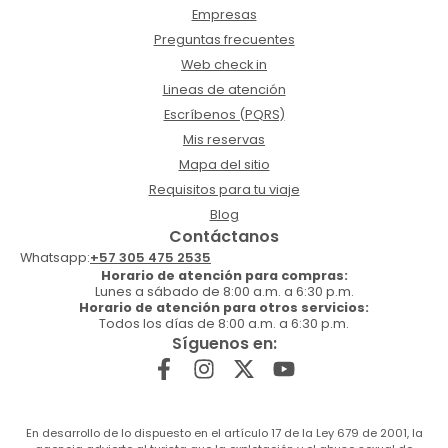
Empresas
Preguntas frecuentes
Web check in
Lineas de atención
Escríbenos (PQRS)
Mis reservas
Mapa del sitio
Requisitos para tu viaje
Blog
Contáctanos
Whatsapp:
+57 305 475 2535
Horario de atención para compras:
Lunes a sábado de 8:00 a.m. a 6:30 p.m.
Horario de atención para otros servicios:
Todos los días de 8:00 a.m. a 6:30 p.m.
Síguenos en:
En desarrollo de lo dispuesto en el artículo 17 de la Ley 679 de 2001, la