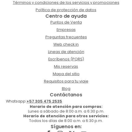
Términos y condiciones de los servicios y promociones
Política de protección de datos
Centro de ayuda
Puntos de Venta
Empresas
Preguntas frecuentes
Web check in
Lineas de atención
Escríbenos (PQRS)
Mis reservas
Mapa del sitio
Requisitos para tu viaje
Blog
Contáctanos
Whatsapp:
+57 305 475 2535
Horario de atención para compras:
Lunes a sábado de 8:00 a.m. a 6:30 p.m.
Horario de atención para otros servicios:
Todos los días de 8:00 a.m. a 6:30 p.m.
Síguenos en: