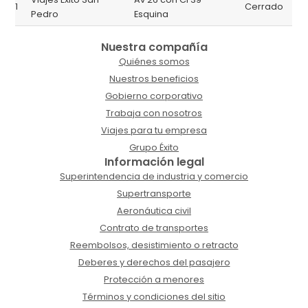
1
Cerrado
Pedro
Esquina
Nuestra compañía
Quiénes somos
Nuestros beneficios
Gobierno corporativo
Trabaja con nosotros
Viajes para tu empresa
Grupo Éxito
Información legal
Superintendencia de industria y comercio
Supertransporte
Aeronáutica civil
Contrato de transportes
Reembolsos, desistimiento o retracto
Deberes y derechos del pasajero
Protección a menores
Términos y condiciones del sitio