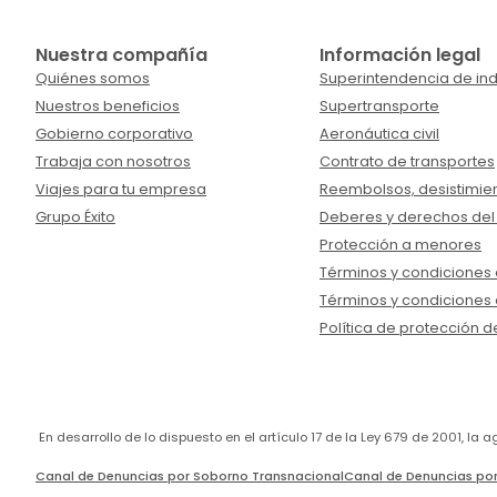
Nuestra compañía
Información legal
Quiénes somos
Superintendencia de ind
Nuestros beneficios
Supertransporte
Gobierno corporativo
Aeronáutica civil
Trabaja con nosotros
Contrato de transportes
Viajes para tu empresa
Reembolsos, desistimien
Grupo Éxito
Deberes y derechos del
Protección a menores
Términos y condiciones d
Términos y condiciones 
Política de protección d
En desarrollo de lo dispuesto en el artículo 17 de la Ley 679 de 2001, l
Canal de Denuncias por Soborno Transnacional
Canal de Denuncias por