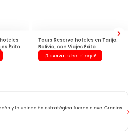
hoteles
Tours Reserva hoteles en Tarija,
jes Éxito
Bolivia, con Viajes Éxito
¡Reserva tu hotel aquí!
tacón y la ubicación estratégica fueron clave. Gracias