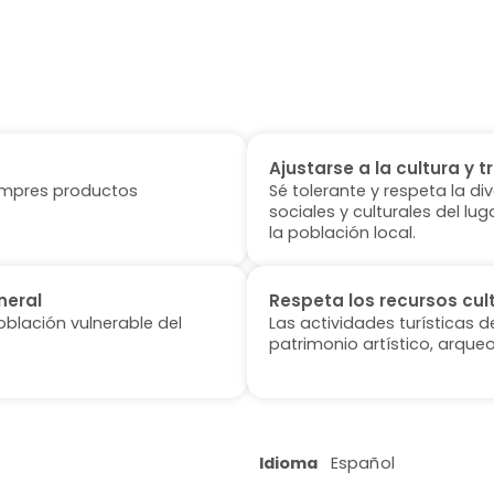
Ajustarse a la cultura y t
 compres productos
Sé tolerante y respeta la di
sociales y culturales del l
la población local.
neral
Respeta los recursos cul
oblación vulnerable del
Las actividades turísticas 
patrimonio artístico, arqueo
Idioma
Español