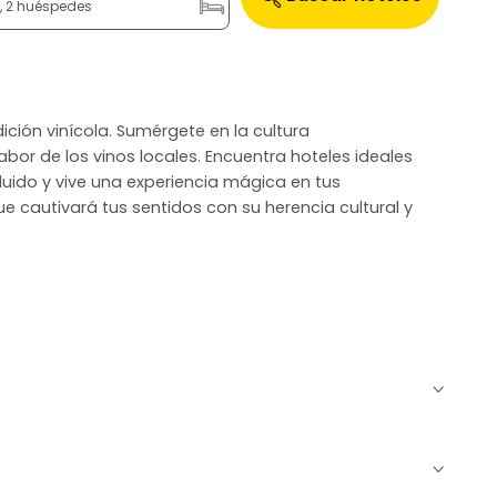
n, 2 huéspedes
dición vinícola. Sumérgete en la cultura
sabor de los vinos locales. Encuentra hoteles ideales
cluido y vive una experiencia mágica en tus
ue cautivará tus sentidos con su herencia cultural y