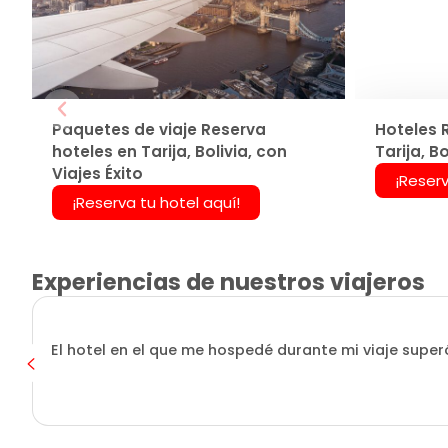
Paquetes de viaje Reserva
Hoteles 
hoteles en Tarija, Bolivia, con
Tarija, Bo
Viajes Éxito
¡Reserv
¡Reserva tu hotel aquí!
Experiencias de nuestros viajeros
El hotel en el que me hospedé durante mi viaje superó