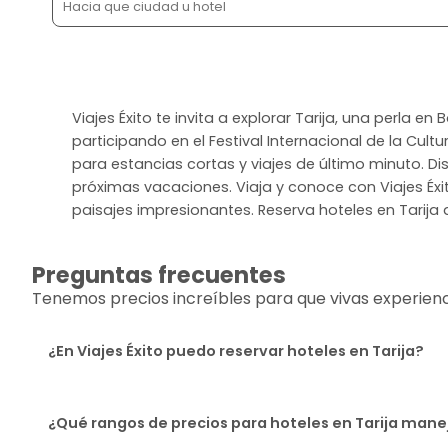
Viajes Éxito te invita a explorar Tarija, una perla e
participando en el Festival Internacional de la Cult
para estancias cortas y viajes de último minuto. Di
próximas vacaciones. Viaja y conoce con Viajes Éxito
paisajes impresionantes. Reserva hoteles en Tarija 
Preguntas frecuentes
Tenemos precios increíbles para que vivas experiencia
¿En Viajes Éxito puedo reservar hoteles en Tarija?
¿Qué rangos de precios para hoteles en Tarija manej