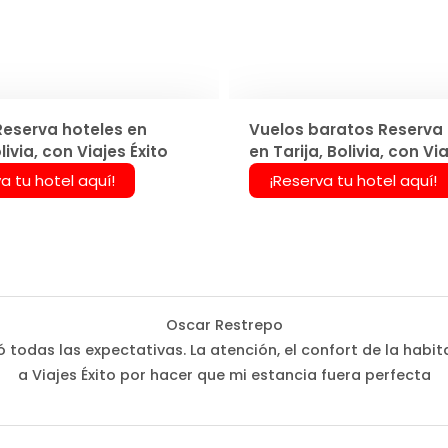
Reserva hoteles en
Vuelos baratos Reserva 
livia, con Viajes Éxito
en Tarija, Bolivia, con Via
a tu hotel aquí!
¡Reserva tu hotel aquí!
Oscar Restrepo
 todas las expectativas. La atención, el confort de la habi
a Viajes Éxito por hacer que mi estancia fuera perfecta