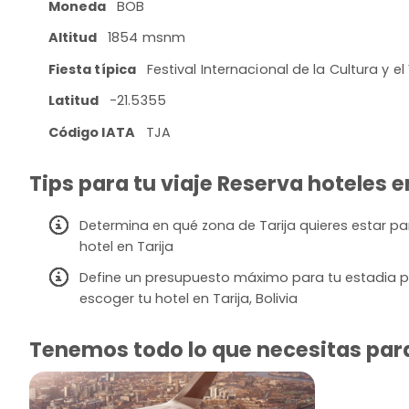
Moneda
BOB
Altitud
1854 msnm
Fiesta típica
Festival Internacional de la Cultura y el
Latitud
-21.5355
Código IATA
TJA
Tips para tu viaje Reserva hoteles en
Determina en qué zona de Tarija quieres estar par
hotel en Tarija
Define un presupuesto máximo para tu estadia p
escoger tu hotel en Tarija, Bolivia
Tenemos todo lo que necesitas para v