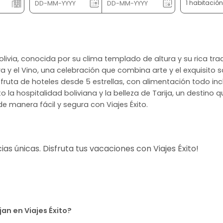
1 habitació
n Bolivia, conocida por su clima templado de altura y su rica tra
ura y el Vino, una celebración que combina arte y el exquisito 
sfruta de hoteles desde 5 estrellas, con alimentación todo in
 la hospitalidad boliviana y la belleza de Tarija, un destino q
de manera fácil y segura con Viajes Éxito.
s únicas. Disfruta tus vacaciones con Viajes Éxito!
an en Viajes Éxito?