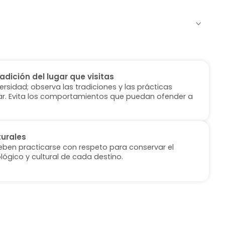
radición del lugar que visitas
versidad; observa las tradiciones y las prácticas
ugar. Evita los comportamientos que puedan ofender a
turales
deben practicarse con respeto para conservar el
lógico y cultural de cada destino.