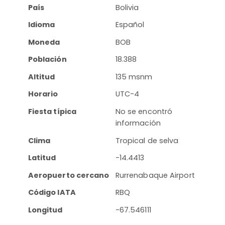
País
Bolivia
Idioma
Español
Moneda
BOB
Población
18.388
Altitud
135 msnm
Horario
UTC-4
Fiesta típica
No se encontró
información
Clima
Tropical de selva
Latitud
-14.4413
Aeropuerto cercano
Rurrenabaque Airport
Código IATA
RBQ
Longitud
-67.546111