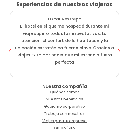
Experiencias de nuestros viajeros
Oscar Restrepo
El hotel en el que me hospedé durante mi
En
viaje superó todas las expectativas. La
atención, el confort de la habitacón y la
ubicación estratégica fueron clave. Gracias a
Viajes Éxito por hacer que mi estancia fuera
perfecta
Nuestra compañía
Quiénes somos
Nuestros beneficios
Gobierno corporativo
Trabaja con nosotros
Viajes para tu empresa
Grupo Éxito