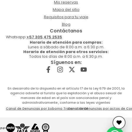
Mis reservas
Mapa del sitio
Requisitos para tu viaje
Blog
Contáctanos
Whatsapp:
+57 305 475 2535
Horario de atención para compras:
Lunes a sábado de 8:00 a.m. a 6:30 p.m.
Horario de atención para otros servicios:
Todos los días de 8:00 a.m. a 6:30 p.m.
Síguenos en:
En desarrollo de lo dispuesto en el artículo 17 de la Ley 679 de 2001, la
agencia advierte al turista que la explotación y el abuso sexual de
menores de edad en el país son sancionados penal y
administrativamente , conforme a las leyes vigentes
Canal de Denuncias por Soborno Transnacional
Canal de Denuncias por actos de Co