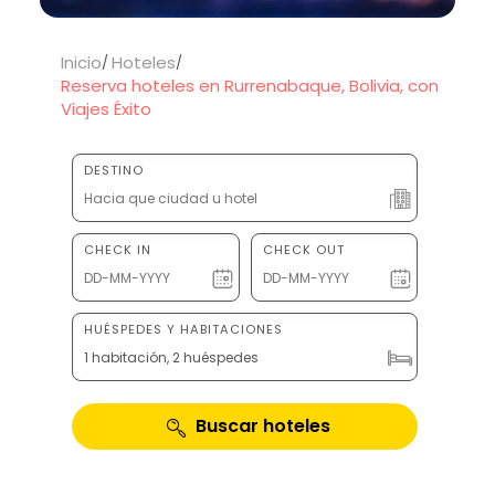
Inicio
Hoteles
Reserva hoteles en Rurrenabaque, Bolivia, con
Viajes Éxito
DESTINO
CHECK IN
CHECK OUT
HUÉSPEDES Y HABITACIONES
1 habitación, 2 huéspedes
Buscar hoteles