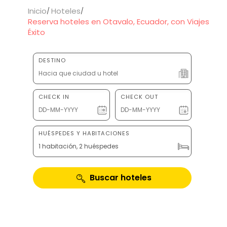
Inicio
Hoteles
Reserva hoteles en Otavalo, Ecuador, con Viajes
Éxito
DESTINO
CHECK IN
CHECK OUT
HUÉSPEDES Y HABITACIONES
1 habitación, 2 huéspedes
Buscar hoteles