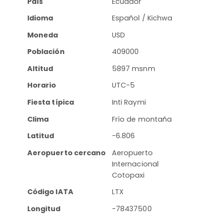
País
Ecuador
Idioma
Español / Kichwa
Moneda
USD
Población
409000
Altitud
5897 msnm
Horario
UTC-5
Fiesta típica
Inti Raymi
Clima
Frío de montaña
Latitud
-6.806
Aeropuerto cercano
Aeropuerto
Internacional
Cotopaxi
Código IATA
LTX
Longitud
-78437500