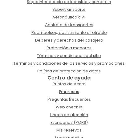
Superintendencia de industria y comercio
Supertransporte
Aeronáutica civil
Contrato de transportes
Reembolsos, desistimiento o retracto
Deberes y derechos del pasajero
Protección a menores
Términos y condiciones del sitio
Términos y condiciones de los servicios y promociones
Política de protección de datos
Centro de ayuda
Puntos de Venta
Empresas
Preguntas frecuentes
Web check in
Lineas de atención
Escríbenos (PQRS)
Mis reservas
Mapa del sitio