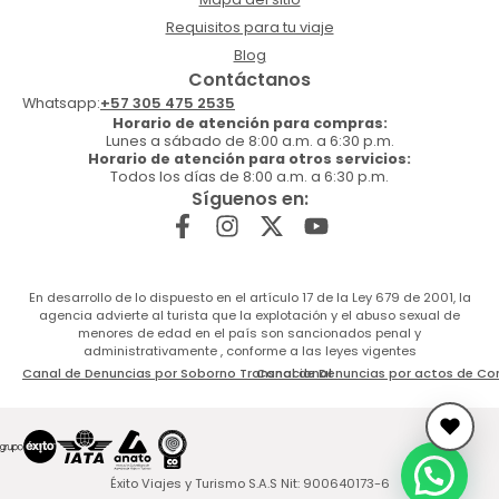
Requisitos para tu viaje
Blog
Contáctanos
Whatsapp:
+57 305 475 2535
Horario de atención para compras:
Lunes a sábado de 8:00 a.m. a 6:30 p.m.
Horario de atención para otros servicios:
Todos los días de 8:00 a.m. a 6:30 p.m.
Síguenos en:
En desarrollo de lo dispuesto en el artículo 17 de la Ley 679 de 2001, la
agencia advierte al turista que la explotación y el abuso sexual de
menores de edad en el país son sancionados penal y
administrativamente , conforme a las leyes vigentes
Canal de Denuncias por Soborno Transnacional
Canal de Denuncias por actos de Co
Éxito Viajes y Turismo S.A.S Nit: 900640173-6