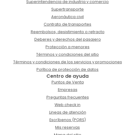
Superintendencia de industria y comercio
Supertransporte
Aeronáutica civil
Contrato de transportes
Reembolsos, desistimiento o retracto
Deberes y derechos del pasajero
Protección a menores
Términos y condiciones del sitio
Términos y condiciones de los servicios y promociones
Política de protección de datos
Centro de ayuda
Puntos de Venta
Empresas
Preguntas frecuentes
Web check in
Lineas de atención
Escríbenos (PQRS)
Mis reservas
Mapa del sitio