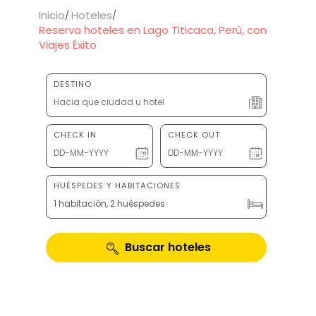
Inicio
Hoteles
Reserva hoteles en Lago Titicaca, Perú, con
Viajes Éxito
DESTINO
CHECK IN
CHECK OUT
HUÉSPEDES Y HABITACIONES
1 habitación, 2 huéspedes
Buscar hoteles