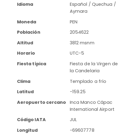
Idioma
Español / Quechua /
Aymara
Moneda
PEN
Población
2054622
Altitud
3812 msnm
Horario
UTC-5
Fiesta típica
Fiesta de la Virgen de
la Candelaria
Clima
Templado a frío
Latitud
-159.25
Aeropuerto cercano
Inca Manco Cápac
International Airport
Código IATA
JUL
Longitud
-69607778