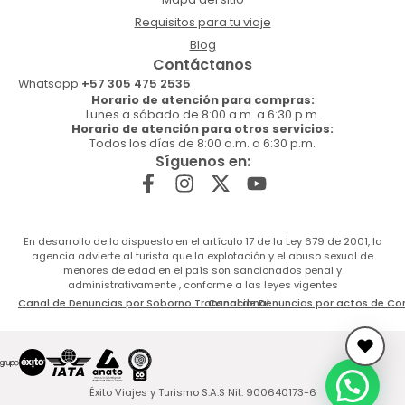
Requisitos para tu viaje
Blog
Contáctanos
Whatsapp:
+57 305 475 2535
Horario de atención para compras:
Lunes a sábado de 8:00 a.m. a 6:30 p.m.
Horario de atención para otros servicios:
Todos los días de 8:00 a.m. a 6:30 p.m.
Síguenos en:
En desarrollo de lo dispuesto en el artículo 17 de la Ley 679 de 2001, la
agencia advierte al turista que la explotación y el abuso sexual de
menores de edad en el país son sancionados penal y
administrativamente , conforme a las leyes vigentes
Canal de Denuncias por Soborno Transnacional
Canal de Denuncias por actos de Co
Éxito Viajes y Turismo S.A.S Nit: 900640173-6