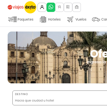
Paquetes
Hoteles
Vuelos
Car
Ofe
Ingresa la
DESTINO