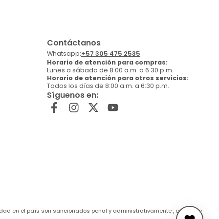
Contáctanos
Whatsapp:
+57 305 475 2535
Horario de atención para compras:
Lunes a sábado de 8:00 a.m. a 6:30 p.m.
Horario de atención para otros servicios:
Todos los días de 8:00 a.m. a 6:30 p.m.
Síguenos en:
de edad en el país son sancionados penal y administrativamente , conforme