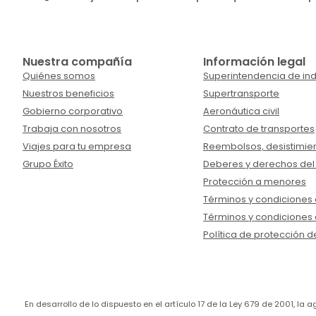
Nuestra compañía
Información legal
Quiénes somos
Superintendencia de ind
Nuestros beneficios
Supertransporte
Gobierno corporativo
Aeronáutica civil
Trabaja con nosotros
Contrato de transportes
Viajes para tu empresa
Reembolsos, desistimien
Grupo Éxito
Deberes y derechos del
Protección a menores
Términos y condiciones d
Términos y condiciones 
Política de protección d
En desarrollo de lo dispuesto en el artículo 17 de la Ley 679 de 2001, l