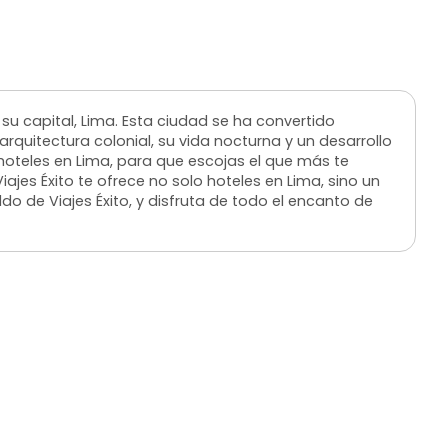
u capital, Lima. Esta ciudad se ha convertido
rquitectura colonial, su vida nocturna y un desarrollo
 hoteles en Lima, para que escojas el que más te
iajes Éxito te ofrece no solo hoteles en Lima, sino un
do de Viajes Éxito, y disfruta de todo el encanto de