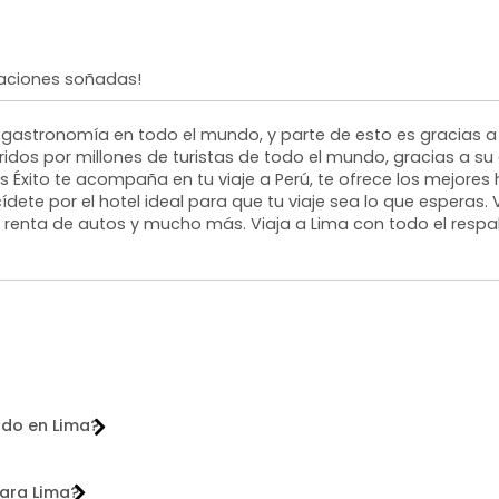
caciones soñadas!
 gastronomía en todo el mundo, y parte de esto es gracias a s
idos por millones de turistas de todo el mundo, gracias a su a
s Éxito te acompaña en tu viaje a Perú, te ofrece los mejores
ete por el hotel ideal para que tu viaje sea lo que esperas. V
e, renta de autos y mucho más. Viaja a Lima con todo el respal
ido en Lima?
para Lima?