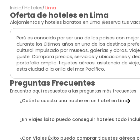
Inicio
Hoteles
Lima
Oferta de hoteles en Lima
Alojamientos y hoteles baratos en Lima ¡Reserva tus va
Perú es conocido por ser uno de los países con mejor
durante los últimos años en uno de los destinos prefer
cultural impulsado por museos, galerías y obras. Viaje
guste. Compara precios, servicios y ubicaciones y decíd
portafolio amplio: tiquetes aéreos, asistencia de viaj
esta ciudad a la orilla del mar Pacífico.
Preguntas Frecuentes
Encuentra aquí respuestas a las preguntas más frecuentes
¿Cuánto cuesta una noche en un hotel en Lima
¿En Viajes Éxito puedo conseguir hoteles todo inclu
¿Con Viajes Éxito puedo comprar tiquetes aéreos 