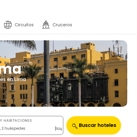
Circuitos
Cruceros
Lima
les en Lima
Y HABITACIONES
Buscar hoteles
n, 2 huéspedes