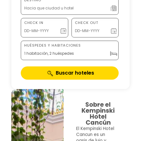
CHECK IN
CHECK OUT
HUÉSPEDES Y HABITACIONES
1 habitación, 2 huéspedes
Buscar hoteles
Sobre el
Kempinski
Hotel
Cancún
El Kempinski Hotel
Cancun es un
oasis de lujo y