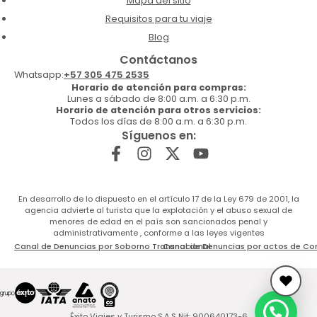
Mapa del sitio
Requisitos para tu viaje
Blog
Contáctanos
Whatsapp:
+57 305 475 2535
Horario de atención para compras:
Lunes a sábado de 8:00 a.m. a 6:30 p.m.
Horario de atención para otros servicios:
Todos los días de 8:00 a.m. a 6:30 p.m.
Síguenos en:
En desarrollo de lo dispuesto en el artículo 17 de la Ley 679 de 2001, la
agencia advierte al turista que la explotación y el abuso sexual de
menores de edad en el país son sancionados penal y
administrativamente , conforme a las leyes vigentes
Canal de Denuncias por Soborno Transnacional
Canal de Denuncias por actos de Co
Éxito Viajes y Turismo S.A.S Nit: 900640173-6