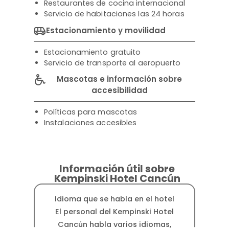
Restaurantes de cocina internacional
Servicio de habitaciones las 24 horas
Estacionamiento y movilidad
Estacionamiento gratuito
Servicio de transporte al aeropuerto
Mascotas e información sobre
accesibilidad
Políticas para mascotas
Instalaciones accesibles
Información útil sobre
Kempinski Hotel Cancún
Idioma que se habla en el hotel
Dis
El personal del Kempinski Hotel
El 
Cancún habla varios idiomas,
Ca