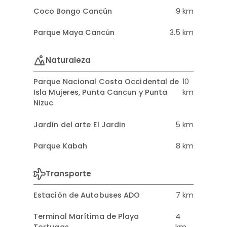
Coco Bongo Cancún
9 km
Parque Maya Cancún
3.5 km
Naturaleza
Parque Nacional Costa Occidental de
10
Isla Mujeres, Punta Cancun y Punta
km
Nizuc
Jardín del arte El Jardin
5 km
Parque Kabah
8 km
Transporte
Estación de Autobuses ADO
7 km
Terminal Marítima de Playa
4