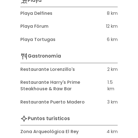
Playa
Playa Delfines
8 km
Playa Fórum
12 km
Playa Tortugas
6 km
Gastronomía
Restaurante Lorenzillo's
2 km
Restaurante Harry's Prime
1.5
Steakhouse & Raw Bar
km
Restaurante Puerto Madero
3 km
Puntos turísticos
Zona Arqueológica El Rey
4 km