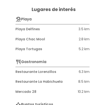
Lugares de interés
Playa
Playa Delfines
3.5 km
Playa Chac Mool
2.8 km
Playa Tortugas
5.2 km
Gastronomía
Restaurante Lorenzillos
6.3 km
Restaurante La Habichuela
8.5 km
Mercado 28
10.2 km
Puntos turísticos