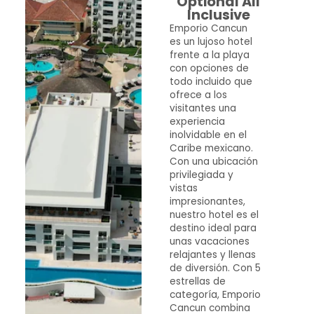
Optional All
Inclusive
Emporio Cancun
es un lujoso hotel
frente a la playa
con opciones de
todo incluido que
ofrece a los
visitantes una
experiencia
inolvidable en el
Caribe mexicano.
Con una ubicación
privilegiada y
vistas
impresionantes,
nuestro hotel es el
destino ideal para
unas vacaciones
relajantes y llenas
de diversión. Con 5
estrellas de
categoría, Emporio
Cancun combina