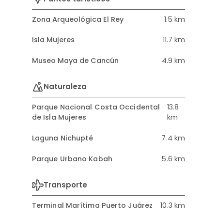
Zona Arqueológica El Rey
1.5 km
Isla Mujeres
11.7 km
Museo Maya de Cancún
4.9 km
Naturaleza
Parque Nacional Costa Occidental
13.8
de Isla Mujeres
km
Laguna Nichupté
7.4 km
Parque Urbano Kabah
5.6 km
Transporte
Terminal Marítima Puerto Juárez
10.3 km