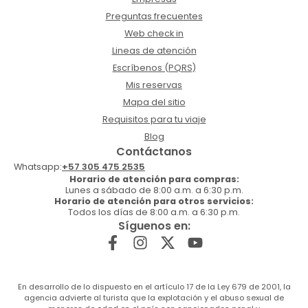
Preguntas frecuentes
Web check in
Lineas de atención
Escríbenos (PQRS)
Mis reservas
Mapa del sitio
Requisitos para tu viaje
Blog
Contáctanos
Whatsapp:
+57 305 475 2535
Horario de atención para compras:
Lunes a sábado de 8:00 a.m. a 6:30 p.m.
Horario de atención para otros servicios:
Todos los días de 8:00 a.m. a 6:30 p.m.
Síguenos en:
En desarrollo de lo dispuesto en el artículo 17 de la Ley 679 de 2001, la
agencia advierte al turista que la explotación y el abuso sexual de