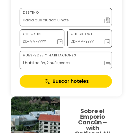
DESTINO
CHECK IN
CHECK OUT
HUÉSPEDES Y HABITACIONES
1 habitación, 2 huéspedes
Buscar hoteles
Sobre el
Emporio
Cancún –
with