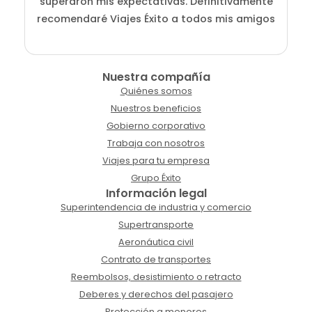
superaron mis expectativas. Definitivamente
recomendaré Viajes Éxito a todos mis amigos
Nuestra compañía
Quiénes somos
Nuestros beneficios
Gobierno corporativo
Trabaja con nosotros
Viajes para tu empresa
Grupo Éxito
Información legal
Superintendencia de industria y comercio
Supertransporte
Aeronáutica civil
Contrato de transportes
Reembolsos, desistimiento o retracto
Deberes y derechos del pasajero
Protección a menores