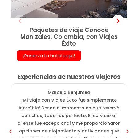
Paquetes de viaje Conoce
Manizales, Colombia, con Viajes
Éxito
¡Reserva tu hotel aquí!
Experiencias de nuestros viajeros
Marcela Benjumea
¡Mi viaje con Viajes Éxito fue simplemente
L
increíble! Desde el momento en que reservé
fu
con ellos, todo fue perfecto. El servicio al
a
cliente fue excepcional y me proporcionaron
opciones de alojamiento y actividades que