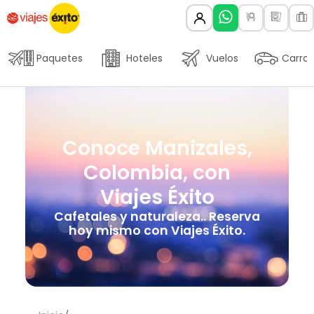
Paquetes
Hoteles
Vuelos
Carros
Conoce Manizales,
Colombia, con
Viajes Éxito
Cafetales y naturaleza.. Reserva
hoy mismo con Viajes Éxito.