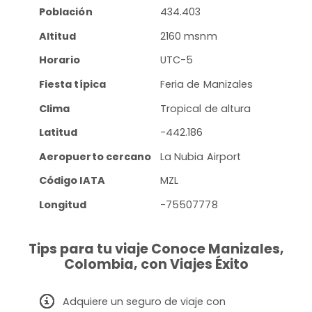
Población
434.403
Altitud
2160 msnm
Horario
UTC-5
Fiesta típica
Feria de Manizales
Clima
Tropical de altura
Latitud
-442.186
Aeropuerto cercano
La Nubia Airport
Código IATA
MZL
Longitud
-75507778
Tips para tu viaje Conoce Manizales,
Colombia, con Viajes Éxito
Adquiere un seguro de viaje con