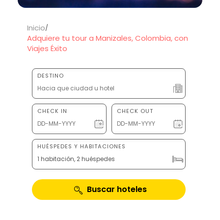
Inicio
Adquiere tu tour a Manizales, Colombia, con
Viajes Éxito
DESTINO
CHECK IN
CHECK OUT
HUÉSPEDES Y HABITACIONES
1 habitación, 2 huéspedes
Buscar hoteles