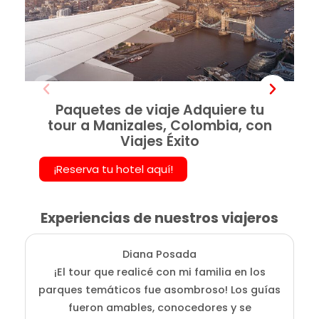
Paquetes de viaje Adquiere tu
tour a Manizales, Colombia, con
Viajes Éxito
¡Reserva tu hotel aquí!
Experiencias de nuestros viajeros
Diana Posada
¡El tour que realicé con mi familia en los
E
parques temáticos fue asombroso! Los guías
fueron amables, conocedores y se
e