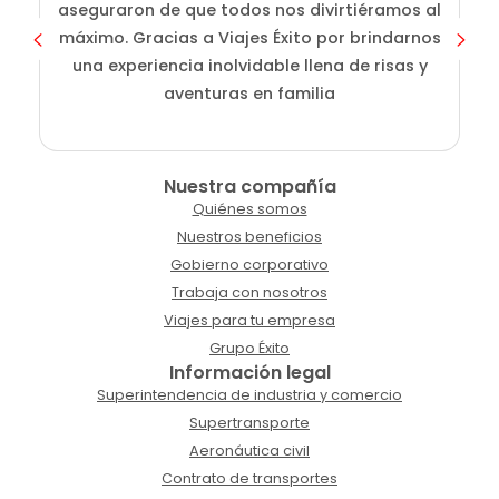
aseguraron de que todos nos divirtiéramos al
g
máximo. Gracias a Viajes Éxito por brindarnos
una experiencia inolvidable llena de risas y
aventuras en familia
Nuestra compañía
Quiénes somos
Nuestros beneficios
Gobierno corporativo
Trabaja con nosotros
Viajes para tu empresa
Grupo Éxito
Información legal
Superintendencia de industria y comercio
Supertransporte
Aeronáutica civil
Contrato de transportes