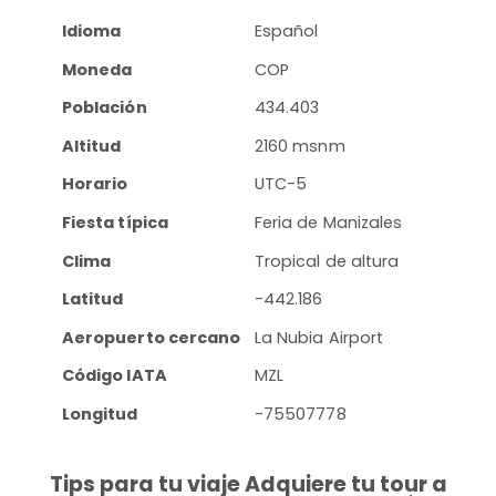
Idioma
Español
Moneda
COP
Población
434.403
Altitud
2160 msnm
Horario
UTC-5
Fiesta típica
Feria de Manizales
Clima
Tropical de altura
Latitud
-442.186
Aeropuerto cercano
La Nubia Airport
Código IATA
MZL
Longitud
-75507778
Tips para tu viaje Adquiere tu tour a