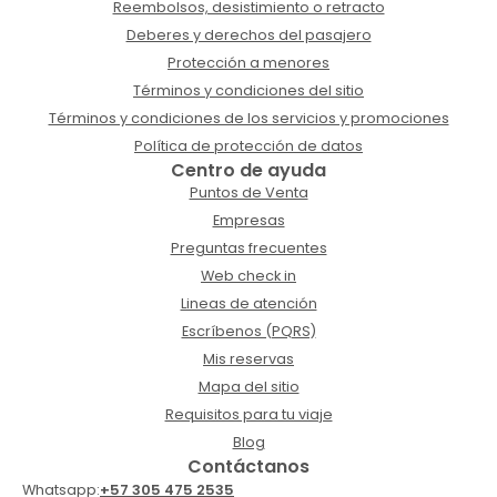
Reembolsos, desistimiento o retracto
Deberes y derechos del pasajero
Protección a menores
Términos y condiciones del sitio
Términos y condiciones de los servicios y promociones
Política de protección de datos
Centro de ayuda
Puntos de Venta
Empresas
Preguntas frecuentes
Web check in
Lineas de atención
Escríbenos (PQRS)
Mis reservas
Mapa del sitio
Requisitos para tu viaje
Blog
Contáctanos
Whatsapp:
+57 305 475 2535