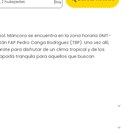
n, 2 huéspedes
 sol. Máncora se encuentra en la zona horaria GMT-
án FAP Pedro Canga Rodríguez (TBP). Una vez allí,
rate para disfrutar de un clima tropical y de los
scapada tranquila para aquellos que buscan