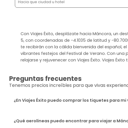
Con Viajes Éxito, desplázate hacia Máncora, un des
5, con coordenadas de -4.1035 de latitud y -80.700
te recibirán con la cálida bienvenida del español, e
vibrantes festejos del Festival de Verano. Con un
relajarse y rejuvenecer con Viajes Éxito. Viajes Éxito 
Preguntas frecuentes
Tenemos precios increíbles para que vivas experiencia
¿En Viajes Éxito puedo comprar los tiquetes para mi
¿Qué aerolíneas puedo encontrar para viajar a Mán