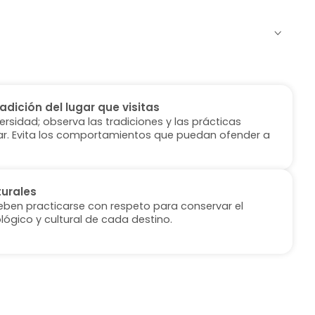
radición del lugar que visitas
versidad; observa las tradiciones y las prácticas
ugar. Evita los comportamientos que puedan ofender a
turales
deben practicarse con respeto para conservar el
lógico y cultural de cada destino.