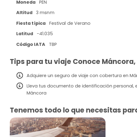
Moneda
PEN
Altitud
3 msnm
Fiesta típica
Festival de Verano
Latitud
-41.035
Código IATA
TBP
Tips para tu viaje Conoce Máncora, 
Adquiere un seguro de viaje con cobertura en M
Lleva tus documento de identificación personal, 
Máncora
Tenemos todo lo que necesitas para