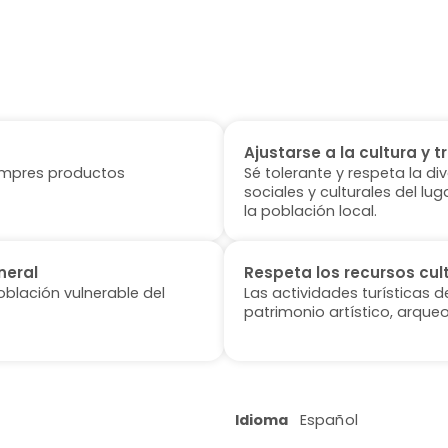
Ajustarse a la cultura y t
 compres productos
Sé tolerante y respeta la di
sociales y culturales del l
la población local.
neral
Respeta los recursos cul
oblación vulnerable del
Las actividades turísticas 
patrimonio artístico, arqueo
Idioma
Español