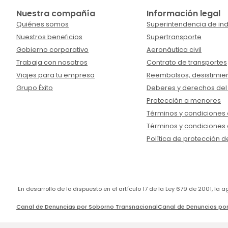
Nuestra compañía
Información legal
Quiénes somos
Superintendencia de ind
Nuestros beneficios
Supertransporte
Gobierno corporativo
Aeronáutica civil
Trabaja con nosotros
Contrato de transportes
Viajes para tu empresa
Reembolsos, desistimien
Grupo Éxito
Deberes y derechos del
Protección a menores
Términos y condiciones d
Términos y condiciones 
Política de protección d
En desarrollo de lo dispuesto en el artículo 17 de la Ley 679 de 2001, l
Canal de Denuncias por Soborno Transnacional
Canal de Denuncias por