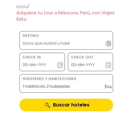
Inicio
Adquiere tu tour a Máncora, Perú, con Viajes
Éxito
DESTINO
CHECK IN
CHECK OUT
HUÉSPEDES Y HABITACIONES
1 habitación, 2 huéspedes
Buscar hoteles