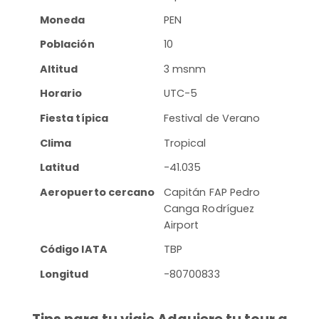
Moneda
PEN
Población
10
Altitud
3 msnm
Horario
UTC-5
Fiesta típica
Festival de Verano
Clima
Tropical
Latitud
-41.035
Aeropuerto cercano
Capitán FAP Pedro
Canga Rodríguez
Airport
Código IATA
TBP
Longitud
-80700833