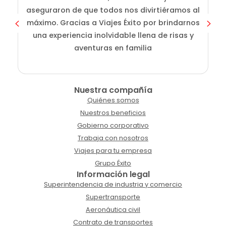
aseguraron de que todos nos divirtiéramos al
g
máximo. Gracias a Viajes Éxito por brindarnos
una experiencia inolvidable llena de risas y
aventuras en familia
Nuestra compañía
Quiénes somos
Nuestros beneficios
Gobierno corporativo
Trabaja con nosotros
Viajes para tu empresa
Grupo Éxito
Información legal
Superintendencia de industria y comercio
Supertransporte
Aeronáutica civil
Contrato de transportes