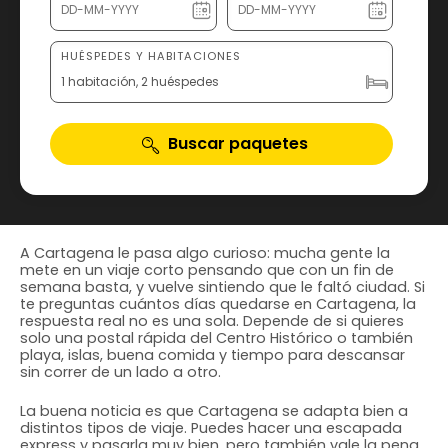
HUÉSPEDES Y HABITACIONES
1 habitación, 2 huéspedes
Buscar paquetes
A Cartagena le pasa algo curioso: mucha gente la
mete en un viaje corto pensando que con un fin de
semana basta, y vuelve sintiendo que le faltó ciudad. Si
te preguntas cuántos días quedarse en Cartagena, la
respuesta real no es una sola. Depende de si quieres
solo una postal rápida del Centro Histórico o también
playa, islas, buena comida y tiempo para descansar
sin correr de un lado a otro.
La buena noticia es que Cartagena se adapta bien a
distintos tipos de viaje. Puedes hacer una escapada
express y pasarla muy bien, pero también vale la pena