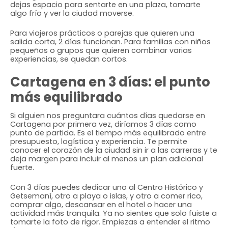
dejas espacio para sentarte en una plaza, tomarte
algo frío y ver la ciudad moverse.
Para viajeros prácticos o parejas que quieren una
salida corta, 2 días funcionan. Para familias con niños
pequeños o grupos que quieren combinar varias
experiencias, se quedan cortos.
Cartagena en 3 días: el punto
más equilibrado
Si alguien nos preguntara cuántos días quedarse en
Cartagena por primera vez, diríamos 3 días como
punto de partida. Es el tiempo más equilibrado entre
presupuesto, logística y experiencia. Te permite
conocer el corazón de la ciudad sin ir a las carreras y te
deja margen para incluir al menos un plan adicional
fuerte.
Con 3 días puedes dedicar uno al Centro Histórico y
Getsemaní, otro a playa o islas, y otro a comer rico,
comprar algo, descansar en el hotel o hacer una
actividad más tranquila. Ya no sientes que solo fuiste a
tomarte la foto de rigor. Empiezas a entender el ritmo