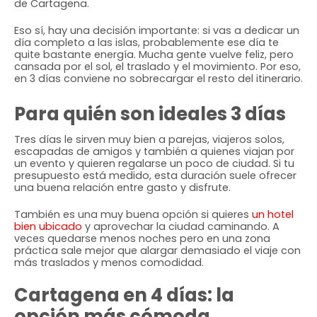
de Cartagena.
Eso sí, hay una decisión importante: si vas a dedicar un
día completo a las islas, probablemente ese día te
quite bastante energía. Mucha gente vuelve feliz, pero
cansada por el sol, el traslado y el movimiento. Por eso,
en 3 días conviene no sobrecargar el resto del itinerario.
Para quién son ideales 3 días
Tres días le sirven muy bien a parejas, viajeros solos,
escapadas de amigos y también a quienes viajan por
un evento y quieren regalarse un poco de ciudad. Si tu
presupuesto está medido, esta duración suele ofrecer
una buena relación entre gasto y disfrute.
También es una muy buena opción si quieres
un hotel
bien ubicado
y aprovechar la ciudad caminando. A
veces quedarse menos noches pero en una zona
práctica sale mejor que alargar demasiado el viaje con
más traslados y menos comodidad.
Cartagena en 4 días: la
opción más cómoda