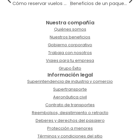
Cómo reservar vuelos multidestino sin pagar de más
Beneficios de un paquete turístico completo
Nuestra compañía
Quiénes somos
Nuestros beneficios
Gobierno corporativo
Trabaja con nosotros
Viajes para tu empresa
Grupo Éxito
Información legal
Superintendencia de industria y comercio
Supertransporte
Aeronáutica civil
Contrato de transportes
Reembolsos, desistimiento o retracto
Deberes y derechos del pasajero
Protección a menores
Términos y condiciones del sitio