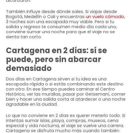
alcanzaron.
También influye desde dónde sales. Si viajas desde
Bogotá, Medellín o Cali y encuentras
un vuelo cómodo
,
3 noches son una escapada muy viable. Pero si tu
salida y regreso te consumen medio día cada uno,
conviene sumar una noche para que el viaje no se
sienta tan corto.
Cartagena en 2 días: sí se
puede, pero sin abarcar
demasiado
Dos días en Cartagena sirven si tu idea es una
escapada rápida o si estás combinando este destino
con otro. En ese tiempo puedes caminar el Centro
Histórico, ver las murallas, pasar por Getsemaní, comer
bien y hacer una salida corta al atardecer o una noche
agradable en la ciudad.
Lo que no conviene en 2 días es querer meterlo todo. Si
intentas sumar islas, playa, compras, museos, cena
especial y vida nocturna, el viaje se vuelve una carrera.
Cartagena se disfruta mucho más cuando también