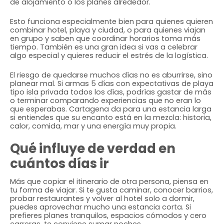
de alojamiento o los planes alrededor.
Esto funciona especialmente bien para quienes quieren
combinar hotel, playa y ciudad, o para quienes viajan
en grupo y saben que coordinar horarios toma más
tiempo. También es una gran idea si vas a celebrar
algo especial y quieres reducir el estrés de la logística.
El riesgo de quedarse muchos días no es aburrirse, sino
planear mal. Si armas 5 días con expectativas de playa
tipo isla privada todos los días, podrías gastar de más
o terminar comparando experiencias que no eran lo
que esperabas. Cartagena da para una estancia larga
si entiendes que su encanto está en la mezcla: historia,
calor, comida, mar y una energía muy propia.
Qué influye de verdad en
cuántos días ir
Más que copiar el itinerario de otra persona, piensa en
tu forma de viajar. Si te gusta caminar, conocer barrios,
probar restaurantes y volver al hotel solo a dormir,
puedes aprovechar mucho una estancia corta. Si
prefieres planes tranquilos, espacios cómodos y cero
carreras, te conviene sumar noches.