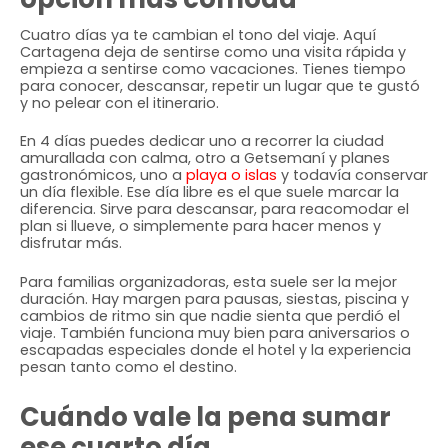
Cuatro días ya te cambian el tono del viaje. Aquí
Cartagena deja de sentirse como una visita rápida y
empieza a sentirse como vacaciones. Tienes tiempo
para conocer, descansar, repetir un lugar que te gustó
y no pelear con el itinerario.
En 4 días puedes dedicar uno a recorrer la ciudad
amurallada con calma, otro a Getsemaní y planes
gastronómicos, uno a
playa o islas
y todavía conservar
un día flexible. Ese día libre es el que suele marcar la
diferencia. Sirve para descansar, para reacomodar el
plan si llueve, o simplemente para hacer menos y
disfrutar más.
Para familias organizadoras, esta suele ser la mejor
duración. Hay margen para pausas, siestas, piscina y
cambios de ritmo sin que nadie sienta que perdió el
viaje. También funciona muy bien para aniversarios o
escapadas especiales donde el hotel y la experiencia
pesan tanto como el destino.
Cuándo vale la pena sumar
ese cuarto día