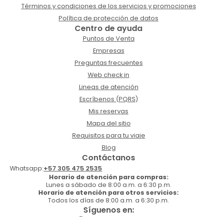
Términos y condiciones de los servicios y promociones
Política de protección de datos
Centro de ayuda
Puntos de Venta
Empresas
Preguntas frecuentes
Web check in
Lineas de atención
Escríbenos (PQRS)
Mis reservas
Mapa del sitio
Requisitos para tu viaje
Blog
Contáctanos
Whatsapp:
+57 305 475 2535
Horario de atención para compras:
Lunes a sábado de 8:00 a.m. a 6:30 p.m.
Horario de atención para otros servicios:
Todos los días de 8:00 a.m. a 6:30 p.m.
Síguenos en: