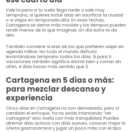
Vale la pena si tu vuelo llega tarde o sale muy
temprano, si quieres incluir islas sin sacrificar la ciudad
o si viajas en temporada alta. En esas fechas,
Cartagena se siente más movida y los tiempos pueden
rendir menos de lo que imaginas. Un día extra te da
aire.
También conviene si eres de los que prefieren viajar sin
agenda militar. No todo el mundo disfruta
levantándose temprano todos los días. Si para ti
vacaciones también significa dormir bien y comer sin
afán, 4 días hacen más sentido que 3.
Cartagena en 5 días o más:
para mezclar descanso y
experiencia
Cinco días en Cartagena no son demasiado, pero sí
cambian el enfoque. Ya no estás intentando “ver
Cartagena” sino vivirla con más tranquilidad. Puedes
alternar días activos con días suaves, conocer mejor la
oferta gastronómica y jugar un poco más con el tipo