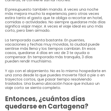
El presupuesto también manda. A veces una noche
más mejora mucho la experiencia, pero otras veces
estira tanto el gasto que te obliga a recortar en hotel,
comidas o actividades. No siempre quedarse más días
significa viajar mejor. A veces el viaje ideal es uno más
corto, pero bien armado.
La temporada cuenta bastante. En puentes,
vacaciones y fechas muy movidas, la ciudad puede
sentirse más llena y los tiempos cambian. En esos
casos, quedarse 4 días en vez de 3 te ayuda a
compensar. En temporada más tranquila, 3 días
pueden rendir muchísimo.
Y ojo con el alojamiento. No es lo mismo hospedarte en
una zona desde la que puedes moverte fácil a pie o en
trayectos cortos, que pasar tiempo resolviendo
traslados. Una buena ubicación hace que incluso un
viaje corto se sienta completo.
Entonces, ¿cuántos días
quedarse en Cartagena?