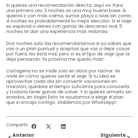
Si quieres una recomendación directa, aquí va. Para
una primera vez, 3 noches es una muy buena base. Si
quieres ir con más calma, sumar playa o islas sin correr,
4 noches es probablemente la mejor elección. Si el viaje
es especial o vienes con ganas de descanso real, 5
noches te dan una experiencia más redonda.
Dos noches solo las recomendaríamos si ya sabes que
vas a un plan puntual y aceptas que vas a dejar cosas
por fuera. No está mal, pero sí es el tipo de viaje que te
deja pensando “la próxima me quedo más”.
Cartagena no se mide solo en sitios por tachar. Se
mide en cómo quieres sentir el viaje. Si tu idea es
aprovechar cada día sin convertir vacaciones en
maratón, quédate el tiempo suficiente para conocerla
y todavía tener ganas de volver. Y si quieres armarlo sin
enredos, en Viajes Éxito te ayudamos a elegir el plan
que sí encaja contigo. ¡Hablemos por WhatsApp!
Compartir:
Anterior
Siguiente