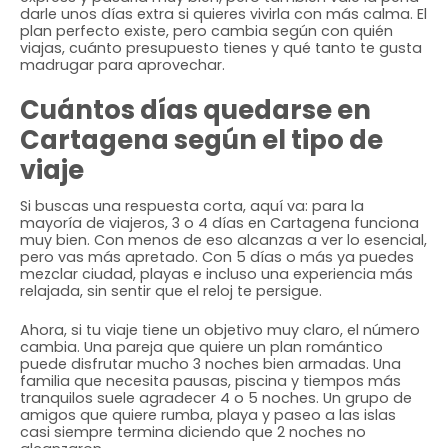
darle unos días extra si quieres vivirla con más calma. El
plan perfecto existe, pero cambia según con quién
viajas, cuánto presupuesto tienes y qué tanto te gusta
madrugar para aprovechar.
Cuántos días quedarse en
Cartagena según el tipo de
viaje
Si buscas una respuesta corta, aquí va: para la
mayoría de viajeros, 3 o 4 días en Cartagena funciona
muy bien. Con menos de eso alcanzas a ver lo esencial,
pero vas más apretado. Con 5 días o más ya puedes
mezclar ciudad, playas e incluso una experiencia más
relajada, sin sentir que el reloj te persigue.
Ahora, si tu viaje tiene un objetivo muy claro, el número
cambia. Una pareja que quiere un plan romántico
puede disfrutar mucho 3 noches bien armadas. Una
familia que necesita pausas, piscina y tiempos más
tranquilos suele agradecer 4 o 5 noches. Un grupo de
amigos que quiere rumba, playa y paseo a las islas
casi siempre termina diciendo que 2 noches no